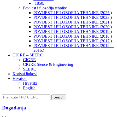
-1850.
Povijest i filozofija tehnike
POVIJEST I FILOZOFIJA TEHNIKE (2025.)
POVIJEST I FILOZOFIJA TEHNIKE (2023.)
POVIJEST I FILOZOFIJA TEHNIKE (2021.)
POVIJEST I FILOZOFIJA TEHNIKE (2020.)
POVIJEST I FILOZOFIJA TEHNIKE (2019.)
POVIJEST I FILOZOFIJA TEHNIKE (2018.)
POVIJEST I FILOZOFIJA TEHNIKE (2017.)
POVIJEST I FILOZOFIJA TEHNIKE (2012. –
2016.)
CIGRE – SEERC
CIGRE
CIGRE Sience & Engineering
SEERC
Korisni linkovi
Hrvatski
Hrvatski
English
Search
Događanja​