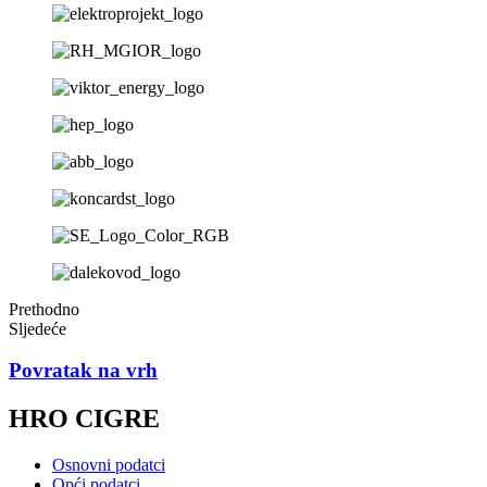
Prethodno
Sljedeće
Povratak na vrh
HRO CIGRE
Osnovni podatci
Opći podatci