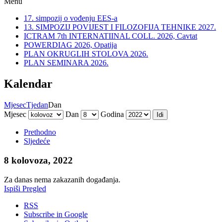
Menu
17. simpozij o vođenju EES-a
13. SIMPOZIJ POVIJEST I FILOZOFIJA TEHNIKE 2027.
ICTRAM 7th INTERNATIINAL COLL. 2026, Cavtat
POWERDIAG 2026, Opatija
PLAN OKRUGLIH STOLOVA 2026.
PLAN SEMINARA 2026.
Kalendar
Mjesec
Tjedan
Dan
Mjesec
Dan
Godina
Prethodno
Sljedeće
8 kolovoza, 2022
Za danas nema zakazanih događanja.
Ispiši
Pregled
RSS
Subscribe in
Google