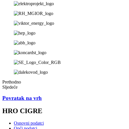
Prethodno
Sljedeće
Povratak na vrh
HRO CIGRE
Osnovni podatci
Opći podatci