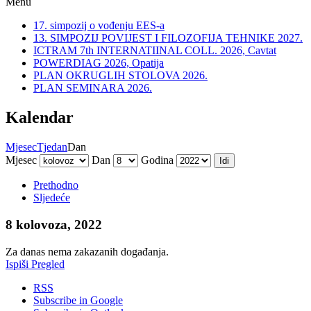
Menu
17. simpozij o vođenju EES-a
13. SIMPOZIJ POVIJEST I FILOZOFIJA TEHNIKE 2027.
ICTRAM 7th INTERNATIINAL COLL. 2026, Cavtat
POWERDIAG 2026, Opatija
PLAN OKRUGLIH STOLOVA 2026.
PLAN SEMINARA 2026.
Kalendar
Mjesec
Tjedan
Dan
Mjesec
Dan
Godina
Prethodno
Sljedeće
8 kolovoza, 2022
Za danas nema zakazanih događanja.
Ispiši
Pregled
RSS
Subscribe in
Google