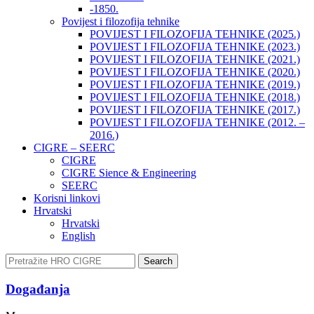
-1850.
Povijest i filozofija tehnike
POVIJEST I FILOZOFIJA TEHNIKE (2025.)
POVIJEST I FILOZOFIJA TEHNIKE (2023.)
POVIJEST I FILOZOFIJA TEHNIKE (2021.)
POVIJEST I FILOZOFIJA TEHNIKE (2020.)
POVIJEST I FILOZOFIJA TEHNIKE (2019.)
POVIJEST I FILOZOFIJA TEHNIKE (2018.)
POVIJEST I FILOZOFIJA TEHNIKE (2017.)
POVIJEST I FILOZOFIJA TEHNIKE (2012. –
2016.)
CIGRE – SEERC
CIGRE
CIGRE Sience & Engineering
SEERC
Korisni linkovi
Hrvatski
Hrvatski
English
Search
Događanja​