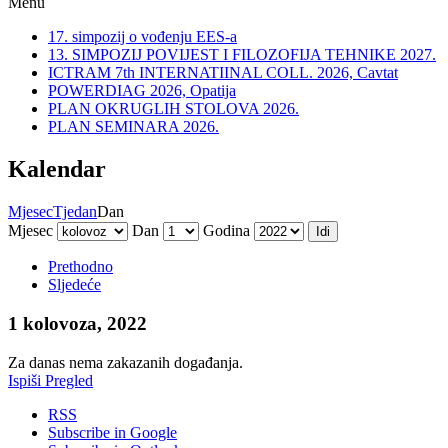
Menu
17. simpozij o vođenju EES-a
13. SIMPOZIJ POVIJEST I FILOZOFIJA TEHNIKE 2027.
ICTRAM 7th INTERNATIINAL COLL. 2026, Cavtat
POWERDIAG 2026, Opatija
PLAN OKRUGLIH STOLOVA 2026.
PLAN SEMINARA 2026.
Kalendar
Mjesec
Tjedan
Dan
Mjesec
Dan
Godina
Prethodno
Sljedeće
1 kolovoza, 2022
Za danas nema zakazanih događanja.
Ispiši
Pregled
RSS
Subscribe in
Google