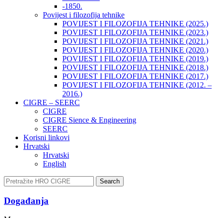
-1850.
Povijest i filozofija tehnike
POVIJEST I FILOZOFIJA TEHNIKE (2025.)
POVIJEST I FILOZOFIJA TEHNIKE (2023.)
POVIJEST I FILOZOFIJA TEHNIKE (2021.)
POVIJEST I FILOZOFIJA TEHNIKE (2020.)
POVIJEST I FILOZOFIJA TEHNIKE (2019.)
POVIJEST I FILOZOFIJA TEHNIKE (2018.)
POVIJEST I FILOZOFIJA TEHNIKE (2017.)
POVIJEST I FILOZOFIJA TEHNIKE (2012. –
2016.)
CIGRE – SEERC
CIGRE
CIGRE Sience & Engineering
SEERC
Korisni linkovi
Hrvatski
Hrvatski
English
Search
Događanja​