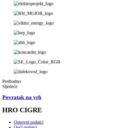
Prethodno
Sljedeće
Povratak na vrh
HRO CIGRE
Osnovni podatci
Opći podatci