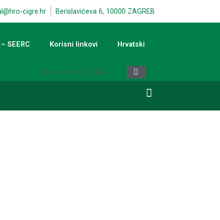
al@hro-cigre.hr
Berislavićeva 6, 10000 ZAGREB
 – SEERC
Korisni linkovi
Hrvatski