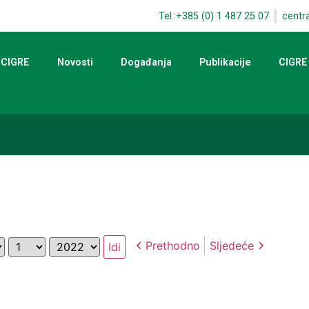
Tel.:+385 (0) 1 487 25 07
centr
 CIGRE
Novosti
Događanja
Publikacije
CIGRE
Dan
Godina
Prethodno
Sljedeće