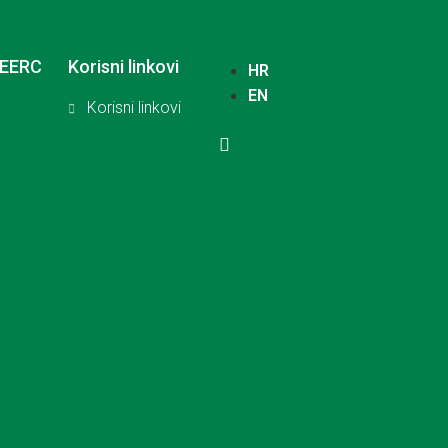
SEERC
Korisni linkovi
HR
EN
Korisni linkovi