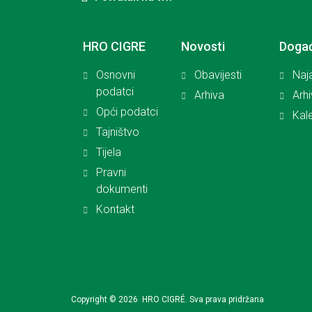
HRO CIGRE
Novosti
Doga
Osnovni
Obavijesti
Naj
podatci
Arhiva
Arh
Opći podatci
Kal
Tajništvo
Tijela
Pravni
dokumenti
Kontakt
Copyright © 2026 HRO CIGRÉ. Sva prava pridržana