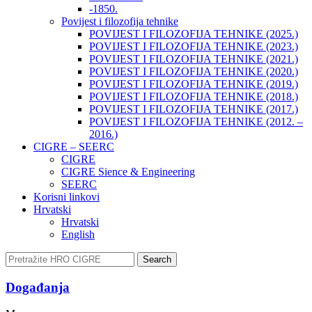
-1850.
Povijest i filozofija tehnike
POVIJEST I FILOZOFIJA TEHNIKE (2025.)
POVIJEST I FILOZOFIJA TEHNIKE (2023.)
POVIJEST I FILOZOFIJA TEHNIKE (2021.)
POVIJEST I FILOZOFIJA TEHNIKE (2020.)
POVIJEST I FILOZOFIJA TEHNIKE (2019.)
POVIJEST I FILOZOFIJA TEHNIKE (2018.)
POVIJEST I FILOZOFIJA TEHNIKE (2017.)
POVIJEST I FILOZOFIJA TEHNIKE (2012. –
2016.)
CIGRE – SEERC
CIGRE
CIGRE Sience & Engineering
SEERC
Korisni linkovi
Hrvatski
Hrvatski
English
Search
Događanja​