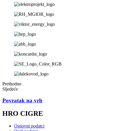
Prethodno
Sljedeće
Povratak na vrh
HRO CIGRE
Osnovni podatci