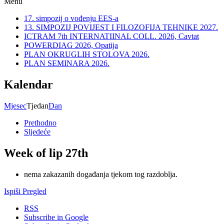
Menu
17. simpozij o vođenju EES-a
13. SIMPOZIJ POVIJEST I FILOZOFIJA TEHNIKE 2027.
ICTRAM 7th INTERNATIINAL COLL. 2026, Cavtat
POWERDIAG 2026, Opatija
PLAN OKRUGLIH STOLOVA 2026.
PLAN SEMINARA 2026.
Kalendar
Mjesec
Tjedan
Dan
Prethodno
Sljedeće
Week of lip 27th
nema zakazanih događanja tjekom tog razdoblja.
Ispiši
Pregled
RSS
Subscribe in
Google