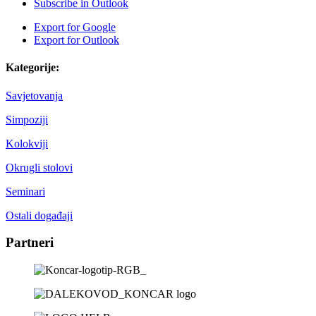
Subscribe in
Outlook
Export for
Google
Export for
Outlook
Kategorije:
Savjetovanja
Simpoziji
Kolokviji
Okrugli stolovi
Seminari
Ostali događaji
Partneri