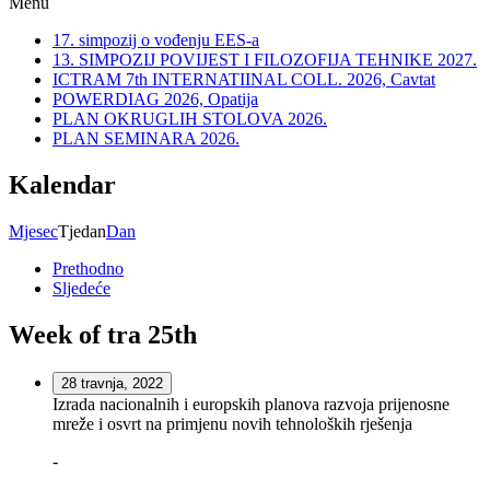
Menu
17. simpozij o vođenju EES-a
13. SIMPOZIJ POVIJEST I FILOZOFIJA TEHNIKE 2027.
ICTRAM 7th INTERNATIINAL COLL. 2026, Cavtat
POWERDIAG 2026, Opatija
PLAN OKRUGLIH STOLOVA 2026.
PLAN SEMINARA 2026.
Kalendar
Mjesec
Tjedan
Dan
Prethodno
Sljedeće
Week of tra 25th
28 travnja, 2022
Izrada nacionalnih i europskih planova razvoja prijenosne
mreže i osvrt na primjenu novih tehnoloških rješenja
-