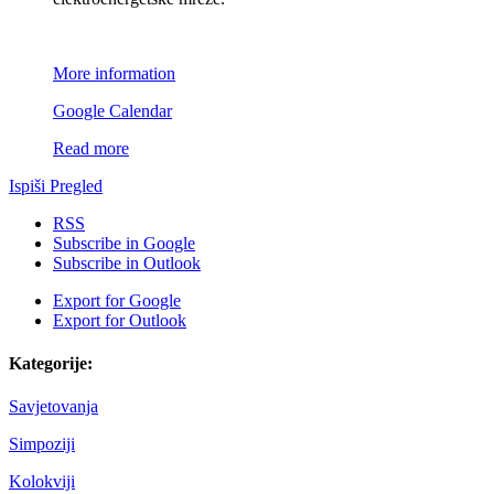
More information
Google Calendar
Read more
Ispiši
Pregled
RSS
Subscribe in
Google
Subscribe in
Outlook
Export for
Google
Export for
Outlook
Kategorije:
Savjetovanja
Simpoziji
Kolokviji