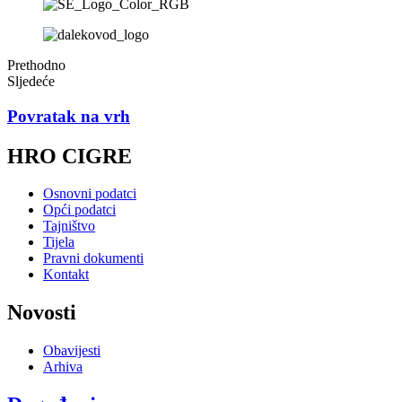
Prethodno
Sljedeće
Povratak na vrh
HRO CIGRE
Osnovni podatci
Opći podatci
Tajništvo
Tijela
Pravni dokumenti
Kontakt
Novosti
Obavijesti
Arhiva