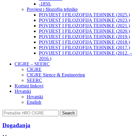
-1850.
Povijest i filozofija tehnike
POVIJEST I FILOZOFIJA TEHNIKE (2025.)
POVIJEST I FILOZOFIJA TEHNIKE (2023.)
POVIJEST I FILOZOFIJA TEHNIKE (2021.)
POVIJEST I FILOZOFIJA TEHNIKE (2020.)
POVIJEST I FILOZOFIJA TEHNIKE (2019.)
POVIJEST I FILOZOFIJA TEHNIKE (2018.)
POVIJEST I FILOZOFIJA TEHNIKE (2017.)
POVIJEST I FILOZOFIJA TEHNIKE (2012. –
2016.)
CIGRE – SEERC
CIGRE
CIGRE Sience & Engineering
SEERC
Korisni linkovi
Hrvatski
Hrvatski
English
Search
Događanja​