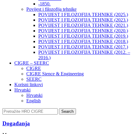
-1850.
Povijest i filozofija tehnike
POVIJEST I FILOZOFIJA TEHNIKE (2025.)
POVIJEST I FILOZOFIJA TEHNIKE (2023.)
POVIJEST I FILOZOFIJA TEHNIKE (2021.)
POVIJEST I FILOZOFIJA TEHNIKE (2020.)
POVIJEST I FILOZOFIJA TEHNIKE (2019.)
POVIJEST I FILOZOFIJA TEHNIKE (2018.)
POVIJEST I FILOZOFIJA TEHNIKE (2017.)
POVIJEST I FILOZOFIJA TEHNIKE (2012. –
2016.)
CIGRE – SEERC
CIGRE
CIGRE Sience & Engineering
SEERC
Korisni linkovi
Hrvatski
Hrvatski
English
Search
Događanja​