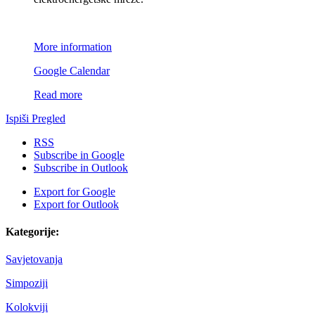
More information
Google Calendar
Read more
Ispiši
Pregled
RSS
Subscribe in
Google
Subscribe in
Outlook
Export for
Google
Export for
Outlook
Kategorije:
Savjetovanja
Simpoziji
Kolokviji