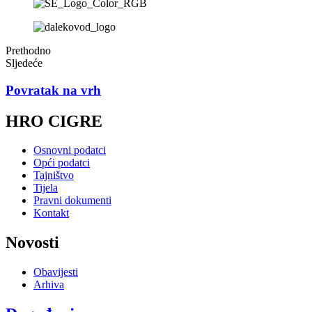
Prethodno
Sljedeće
Povratak na vrh
HRO CIGRE
Osnovni podatci
Opći podatci
Tajništvo
Tijela
Pravni dokumenti
Kontakt
Novosti
Obavijesti
Arhiva