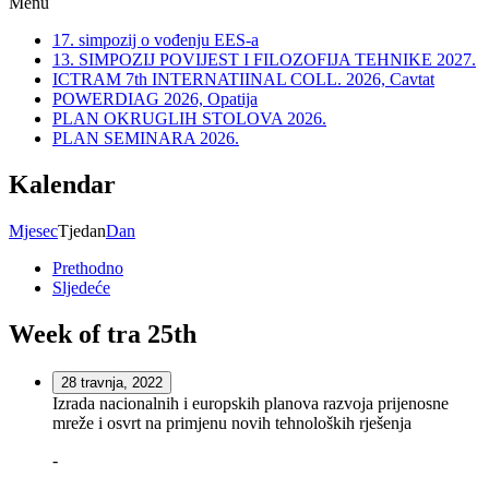
Menu
17. simpozij o vođenju EES-a
13. SIMPOZIJ POVIJEST I FILOZOFIJA TEHNIKE 2027.
ICTRAM 7th INTERNATIINAL COLL. 2026, Cavtat
POWERDIAG 2026, Opatija
PLAN OKRUGLIH STOLOVA 2026.
PLAN SEMINARA 2026.
Kalendar
Mjesec
Tjedan
Dan
Prethodno
Sljedeće
Week of tra 25th
28 travnja, 2022
Izrada nacionalnih i europskih planova razvoja prijenosne
mreže i osvrt na primjenu novih tehnoloških rješenja
-