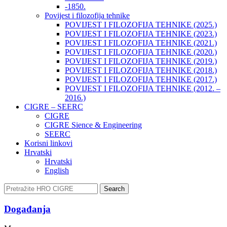
-1850.
Povijest i filozofija tehnike
POVIJEST I FILOZOFIJA TEHNIKE (2025.)
POVIJEST I FILOZOFIJA TEHNIKE (2023.)
POVIJEST I FILOZOFIJA TEHNIKE (2021.)
POVIJEST I FILOZOFIJA TEHNIKE (2020.)
POVIJEST I FILOZOFIJA TEHNIKE (2019.)
POVIJEST I FILOZOFIJA TEHNIKE (2018.)
POVIJEST I FILOZOFIJA TEHNIKE (2017.)
POVIJEST I FILOZOFIJA TEHNIKE (2012. –
2016.)
CIGRE – SEERC
CIGRE
CIGRE Sience & Engineering
SEERC
Korisni linkovi
Hrvatski
Hrvatski
English
Search
Događanja​