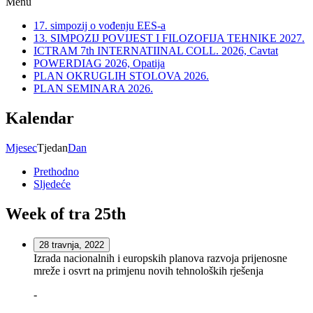
Menu
17. simpozij o vođenju EES-a
13. SIMPOZIJ POVIJEST I FILOZOFIJA TEHNIKE 2027.
ICTRAM 7th INTERNATIINAL COLL. 2026, Cavtat
POWERDIAG 2026, Opatija
PLAN OKRUGLIH STOLOVA 2026.
PLAN SEMINARA 2026.
Kalendar
Mjesec
Tjedan
Dan
Prethodno
Sljedeće
Week of tra 25th
28 travnja, 2022
Izrada nacionalnih i europskih planova razvoja prijenosne
mreže i osvrt na primjenu novih tehnoloških rješenja
-