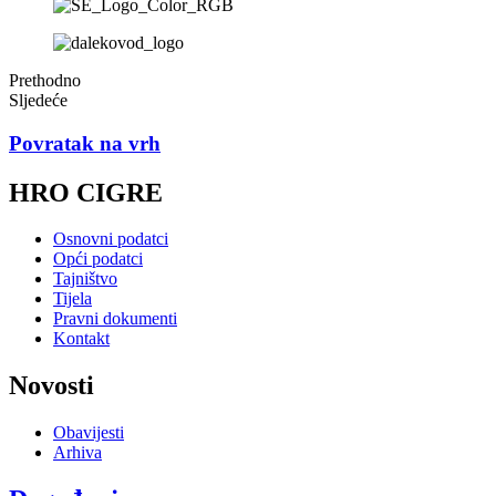
Prethodno
Sljedeće
Povratak na vrh
HRO CIGRE
Osnovni podatci
Opći podatci
Tajništvo
Tijela
Pravni dokumenti
Kontakt
Novosti
Obavijesti
Arhiva