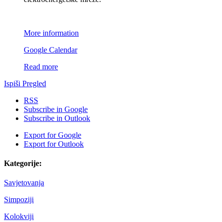
More information
Google Calendar
Read more
Ispiši
Pregled
RSS
Subscribe in
Google
Subscribe in
Outlook
Export for
Google
Export for
Outlook
Kategorije:
Savjetovanja
Simpoziji
Kolokviji