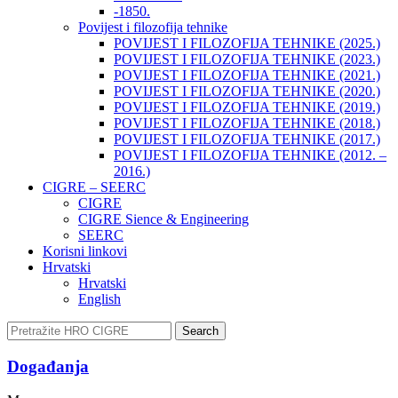
-1850.
Povijest i filozofija tehnike
POVIJEST I FILOZOFIJA TEHNIKE (2025.)
POVIJEST I FILOZOFIJA TEHNIKE (2023.)
POVIJEST I FILOZOFIJA TEHNIKE (2021.)
POVIJEST I FILOZOFIJA TEHNIKE (2020.)
POVIJEST I FILOZOFIJA TEHNIKE (2019.)
POVIJEST I FILOZOFIJA TEHNIKE (2018.)
POVIJEST I FILOZOFIJA TEHNIKE (2017.)
POVIJEST I FILOZOFIJA TEHNIKE (2012. –
2016.)
CIGRE – SEERC
CIGRE
CIGRE Sience & Engineering
SEERC
Korisni linkovi
Hrvatski
Hrvatski
English
Search
Događanja​