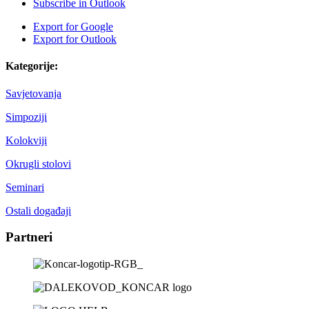
Subscribe in
Outlook
Export for
Google
Export for
Outlook
Kategorije:
Savjetovanja
Simpoziji
Kolokviji
Okrugli stolovi
Seminari
Ostali događaji
Partneri