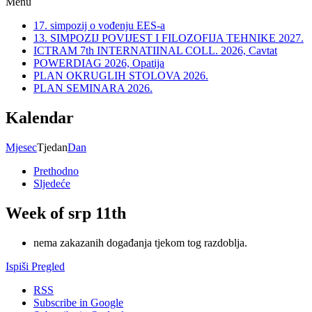
Menu
17. simpozij o vođenju EES-a
13. SIMPOZIJ POVIJEST I FILOZOFIJA TEHNIKE 2027.
ICTRAM 7th INTERNATIINAL COLL. 2026, Cavtat
POWERDIAG 2026, Opatija
PLAN OKRUGLIH STOLOVA 2026.
PLAN SEMINARA 2026.
Kalendar
Mjesec
Tjedan
Dan
Prethodno
Sljedeće
Week of srp 11th
nema zakazanih događanja tjekom tog razdoblja.
Ispiši
Pregled
RSS
Subscribe in
Google