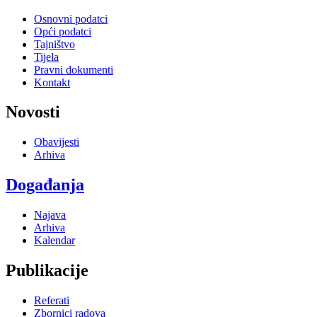
Osnovni podatci
Opći podatci
Tajništvo
Tijela
Pravni dokumenti
Kontakt
Novosti
Obavijesti
Arhiva
Događanja
Najava
Arhiva
Kalendar
Publikacije
Referati
Zbornici radova