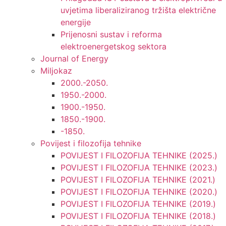
uvjetima liberaliziranog tržišta električne
energije
Prijenosni sustav i reforma
elektroenergetskog sektora
Journal of Energy
Miljokaz
2000.-2050.
1950.-2000.
1900.-1950.
1850.-1900.
-1850.
Povijest i filozofija tehnike
POVIJEST I FILOZOFIJA TEHNIKE (2025.)
POVIJEST I FILOZOFIJA TEHNIKE (2023.)
POVIJEST I FILOZOFIJA TEHNIKE (2021.)
POVIJEST I FILOZOFIJA TEHNIKE (2020.)
POVIJEST I FILOZOFIJA TEHNIKE (2019.)
POVIJEST I FILOZOFIJA TEHNIKE (2018.)