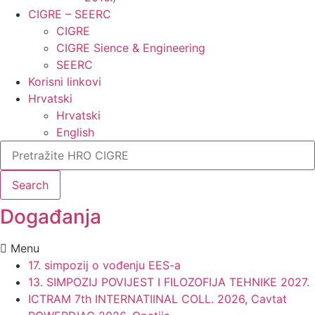
CIGRE – SEERC
CIGRE
CIGRE Sience & Engineering
SEERC
Korisni linkovi
Hrvatski
Hrvatski
English
Search
Događanja​
Menu
17. simpozij o vođenju EES-a
13. SIMPOZIJ POVIJEST I FILOZOFIJA TEHNIKE 2027.
ICTRAM 7th INTERNATIINAL COLL. 2026, Cavtat