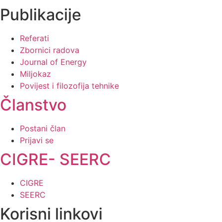
Publikacije
Referati
Zbornici radova
Journal of Energy
Miljokaz
Povijest i filozofija tehnike
Članstvo
Postani član
Prijavi se
CIGRE- SEERC
CIGRE
SEERC
Korisni linkovi