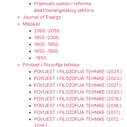
Prijenosni sustav i reforma
elektroenergetskog sektora
Journal of Energy
Miljokaz
2000.-2050.
1950.-2000.
1900.-1950.
1850.-1900.
-1850.
Povijest i filozofija tehnike
POVIJEST I FILOZOFIJA TEHNIKE (2025.)
POVIJEST I FILOZOFIJA TEHNIKE (2023.)
POVIJEST I FILOZOFIJA TEHNIKE (2021.)
POVIJEST I FILOZOFIJA TEHNIKE (2020.)
POVIJEST I FILOZOFIJA TEHNIKE (2019.)
POVIJEST I FILOZOFIJA TEHNIKE (2018.)
POVIJEST I FILOZOFIJA TEHNIKE (2017.)
POVIJEST I FILOZOFIJA TEHNIKE (2012. –
2016.)