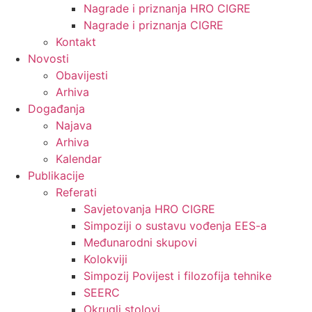
Nagrade i priznanja HRO CIGRE
Nagrade i priznanja CIGRE
Kontakt
Novosti
Obavijesti
Arhiva
Događanja
Najava
Arhiva
Kalendar
Publikacije
Referati
Savjetovanja HRO CIGRE
Simpoziji o sustavu vođenja EES-a
Međunarodni skupovi
Kolokviji​
Simpozij Povijest i filozofija tehnike
SEERC
Okrugli stolovi