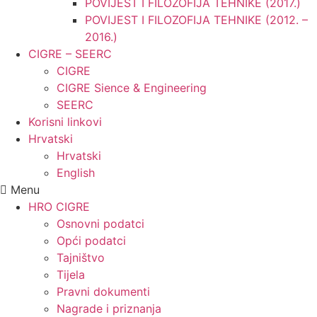
POVIJEST I FILOZOFIJA TEHNIKE (2017.)
POVIJEST I FILOZOFIJA TEHNIKE (2012. –
2016.)
CIGRE – SEERC
CIGRE
CIGRE Sience & Engineering
SEERC
Korisni linkovi
Hrvatski
Hrvatski
English
Menu
HRO CIGRE
Osnovni podatci​
Opći podatci
Tajništvo
Tijela
Pravni dokumenti
Nagrade i priznanja