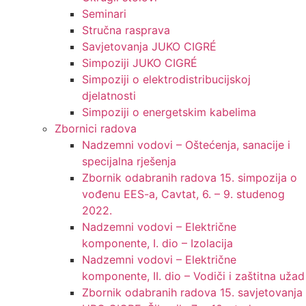
Seminari​
Stručna rasprava​
Savjetovanja JUKO CIGRÉ
Simpoziji JUKO CIGRÉ
Simpoziji o elektrodistribucijskoj
djelatnosti
Simpoziji o energetskim kabelima
Zbornici radova
Nadzemni vodovi – Oštećenja, sanacije i
specijalna rješenja
Zbornik odabranih radova 15. simpozija o
vođenu EES-a, Cavtat, 6. – 9. studenog
2022.
Nadzemni vodovi – Električne
komponente, I. dio – Izolacija
Nadzemni vodovi – Električne
komponente, II. dio – Vodiči i zaštitna užad
Zbornik odabranih radova 15. savjetovanja