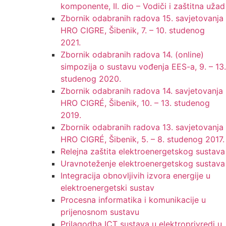
komponente, II. dio – Vodiči i zaštitna užad
Zbornik odabranih radova 15. savjetovanja
HRO CIGRE, Šibenik, 7. – 10. studenog
2021.
Zbornik odabranih radova 14. (online)
simpozija o sustavu vođenja EES-a, 9. – 13.
studenog 2020.
Zbornik odabranih radova 14. savjetovanja
HRO CIGRÉ, Šibenik, 10. – 13. studenog
2019.
Zbornik odabranih radova 13. savjetovanja
HRO CIGRÉ, Šibenik, 5. – 8. studenog 2017.
Relejna zaštita elektroenergetskog sustava
Uravnoteženje elektroenergetskog sustava
Integracija obnovljivih izvora energije u
elektroenergetski sustav
Procesna informatika i komunikacije u
prijenosnom sustavu
Prilagodba ICT sustava u elektroprivredi u