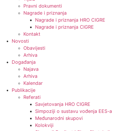
Pravni dokumenti
Nagrade i priznanja
Nagrade i priznanja HRO CIGRE
Nagrade i priznanja CIGRE
Kontakt
Novosti
Obavijesti
Arhiva
Događanja
Najava
Arhiva
Kalendar
Publikacije
Referati
Savjetovanja HRO CIGRE
Simpoziji o sustavu vođenja EES-a
Međunarodni skupovi
Kolokviji​