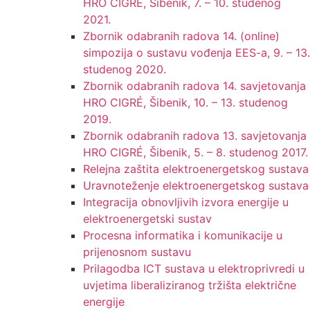
HRO CIGRE, Šibenik, 7. – 10. studenog
2021.
Zbornik odabranih radova 14. (online)
simpozija o sustavu vođenja EES-a, 9. – 13.
studenog 2020.
Zbornik odabranih radova 14. savjetovanja
HRO CIGRÉ, Šibenik, 10. – 13. studenog
2019.
Zbornik odabranih radova 13. savjetovanja
HRO CIGRÉ, Šibenik, 5. – 8. studenog 2017.
Relejna zaštita elektroenergetskog sustava
Uravnoteženje elektroenergetskog sustava
Integracija obnovljivih izvora energije u
elektroenergetski sustav
Procesna informatika i komunikacije u
prijenosnom sustavu
Prilagodba ICT sustava u elektroprivredi u
uvjetima liberaliziranog tržišta električne
energije