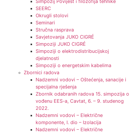
Simpozij Povijest i filozofija tehnike
SEERC
Okrugli stolovi
Seminari​
Stručna rasprava​
Savjetovanja JUKO CIGRÉ
Simpoziji JUKO CIGRÉ
Simpoziji o elektrodistribucijskoj
djelatnosti
Simpoziji o energetskim kabelima
Zbornici radova
Nadzemni vodovi – Oštećenja, sanacije i
specijalna rješenja
Zbornik odabranih radova 15. simpozija o
vođenu EES-a, Cavtat, 6. – 9. studenog
2022.
Nadzemni vodovi – Električne
komponente, I. dio – Izolacija
Nadzemni vodovi – Električne