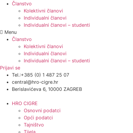
Članstvo
Kolektivni članovi
Individualni članovi
Individualni članovi – studenti
Menu
Članstvo
Kolektivni članovi
Individualni članovi
Individualni članovi – studenti
Prijavi se
Tel.:+385 (0) 1 487 25 07
central@hro-cigre.hr
Berislavićeva 6, 10000 ZAGREB
HRO CIGRE
Osnovni podatci​
Opći podatci
Tajništvo
Tijela