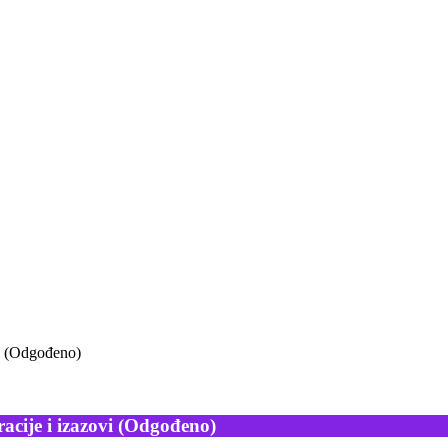
vi (Odgođeno)
racije i izazovi (Odgođeno)