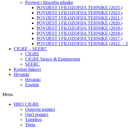
Povijest i filozofija tehnike
POVIJEST I FILOZOFIJA TEHNIKE (2025.)
POVIJEST I FILOZOFIJA TEHNIKE (2023.)
POVIJEST I FILOZOFIJA TEHNIKE (2021.)
POVIJEST I FILOZOFIJA TEHNIKE (2020.)
POVIJEST I FILOZOFIJA TEHNIKE (2019.)
POVIJEST I FILOZOFIJA TEHNIKE (2018.)
POVIJEST I FILOZOFIJA TEHNIKE (2017.)
POVIJEST I FILOZOFIJA TEHNIKE (2012. – 2
CIGRE – SEERC
CIGRE
CIGRE Sience & Engineering
SEERC
Korisni linkovi
Hrvatski
Hrvatski
English
Menu
HRO CIGRE
Osnovni podatci​
Opći podatci
Tajništvo
Tijela