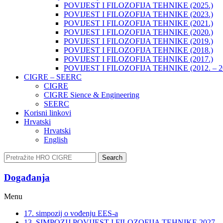
POVIJEST I FILOZOFIJA TEHNIKE (2025.)
POVIJEST I FILOZOFIJA TEHNIKE (2023.)
POVIJEST I FILOZOFIJA TEHNIKE (2021.)
POVIJEST I FILOZOFIJA TEHNIKE (2020.)
POVIJEST I FILOZOFIJA TEHNIKE (2019.)
POVIJEST I FILOZOFIJA TEHNIKE (2018.)
POVIJEST I FILOZOFIJA TEHNIKE (2017.)
POVIJEST I FILOZOFIJA TEHNIKE (2012. – 2
CIGRE – SEERC
CIGRE
CIGRE Sience & Engineering
SEERC
Korisni linkovi
Hrvatski
Hrvatski
English
Search
Događanja​
Menu
17. simpozij o vođenju EES-a
13. SIMPOZIJ POVIJEST I FILOZOFIJA TEHNIKE 2027.