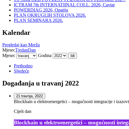
ICTRAM 7th INTERNATIINAL COLL. 2026, Cavtat
POWERDIAG 2026, Opatija
PLAN OKRUGLIH STOLOVA 2026.
PLAN SEMINARA 2026.
Kalendar
Pregledaj kao
Mreža
Mjesec
Tjedan
Dan
Mjesec
Godina
Prethodno
Sljedeće
Događanja u travanj 2022
21 travnja, 2022
Blockhain u elektroenergetici – mogućnosti integracije i izazo
Cijeli dan
Blockhain u elektroenergetici – mogućnosti integ