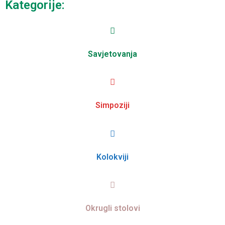
Kategorije:
Savjetovanja
Simpoziji
Kolokviji
Okrugli stolovi