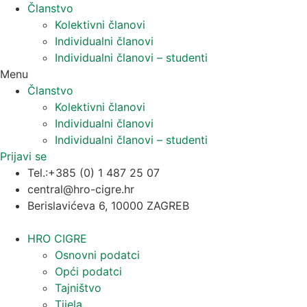
Članstvo
Kolektivni članovi
Individualni članovi
Individualni članovi – studenti
Menu
Članstvo
Kolektivni članovi
Individualni članovi
Individualni članovi – studenti
Prijavi se
Tel.:+385 (0) 1 487 25 07
central@hro-cigre.hr
Berislavićeva 6, 10000 ZAGREB
HRO CIGRE
Osnovni podatci​
Opći podatci
Tajništvo
Tijela