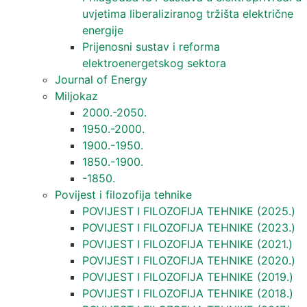
uvjetima liberaliziranog tržišta električne
energije
Prijenosni sustav i reforma
elektroenergetskog sektora
Journal of Energy
Miljokaz
2000.-2050.
1950.-2000.
1900.-1950.
1850.-1900.
-1850.
Povijest i filozofija tehnike
POVIJEST I FILOZOFIJA TEHNIKE (2025.)
POVIJEST I FILOZOFIJA TEHNIKE (2023.)
POVIJEST I FILOZOFIJA TEHNIKE (2021.)
POVIJEST I FILOZOFIJA TEHNIKE (2020.)
POVIJEST I FILOZOFIJA TEHNIKE (2019.)
POVIJEST I FILOZOFIJA TEHNIKE (2018.)