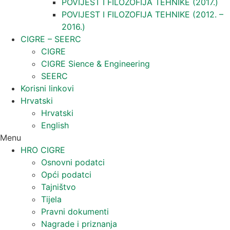
POVIJEST I FILOZOFIJA TEHNIKE (2017.)
POVIJEST I FILOZOFIJA TEHNIKE (2012. –
2016.)
CIGRE – SEERC
CIGRE
CIGRE Sience & Engineering
SEERC
Korisni linkovi
Hrvatski
Hrvatski
English
Menu
HRO CIGRE
Osnovni podatci​
Opći podatci
Tajništvo
Tijela
Pravni dokumenti
Nagrade i priznanja