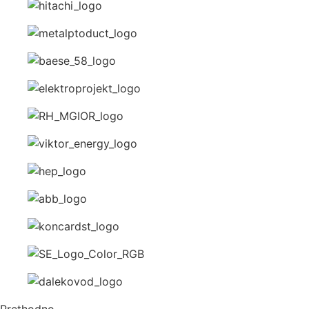
Prethodno