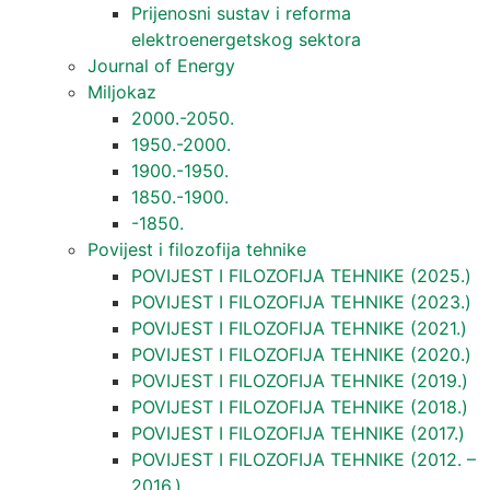
Prijenosni sustav i reforma
elektroenergetskog sektora
Journal of Energy
Miljokaz
2000.-2050.
1950.-2000.
1900.-1950.
1850.-1900.
-1850.
Povijest i filozofija tehnike
POVIJEST I FILOZOFIJA TEHNIKE (2025.)
POVIJEST I FILOZOFIJA TEHNIKE (2023.)
POVIJEST I FILOZOFIJA TEHNIKE (2021.)
POVIJEST I FILOZOFIJA TEHNIKE (2020.)
POVIJEST I FILOZOFIJA TEHNIKE (2019.)
POVIJEST I FILOZOFIJA TEHNIKE (2018.)
POVIJEST I FILOZOFIJA TEHNIKE (2017.)
POVIJEST I FILOZOFIJA TEHNIKE (2012. –
2016.)