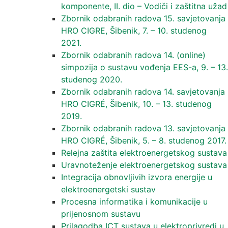
komponente, II. dio – Vodiči i zaštitna užad
Zbornik odabranih radova 15. savjetovanja
HRO CIGRE, Šibenik, 7. – 10. studenog
2021.
Zbornik odabranih radova 14. (online)
simpozija o sustavu vođenja EES-a, 9. – 13.
studenog 2020.
Zbornik odabranih radova 14. savjetovanja
HRO CIGRÉ, Šibenik, 10. – 13. studenog
2019.
Zbornik odabranih radova 13. savjetovanja
HRO CIGRÉ, Šibenik, 5. – 8. studenog 2017.
Relejna zaštita elektroenergetskog sustava
Uravnoteženje elektroenergetskog sustava
Integracija obnovljivih izvora energije u
elektroenergetski sustav
Procesna informatika i komunikacije u
prijenosnom sustavu
Prilagodba ICT sustava u elektroprivredi u