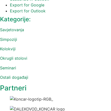
Export for
Google
Export for
Outlook
Kategorije:
Savjetovanja
Simpoziji
Kolokviji
Okrugli stolovi
Seminari
Ostali događaji
Partneri