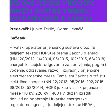
planova razvoja prijenosne
mreže i osvrt na primjenu
novih tehnoloških rješenja
Predavači:
Ljupko Teklić, Goran Levačić
Sažetak:
Hrvatski operator prijenosnog sustava d.o.o. (u
daljnjem tekstu: HOPS) je prema Zakonu o energiji
(NN 120/2012, 14/2014, 95/2015, 102/2015, 68/2018),
energetski subjekt odgovoran za upravljanje, pogon i
vođenje, održavanje, razvoj i izgradnju prijenosne
elektroenergetske mreže. Temeljem Zakona o tržištu
električne energije (NN 22/2013, 95/2015, 102/2015,
68/2018, 52/2019), HOPS je kao vlasnik prijenosne
mreže 110 kV, 220 kV i 400 kV, dužan izraditi i
donijeti na odobrenje Hrvatske energetske
regulatorne agencije (u daljnjem tekstu: HERA),