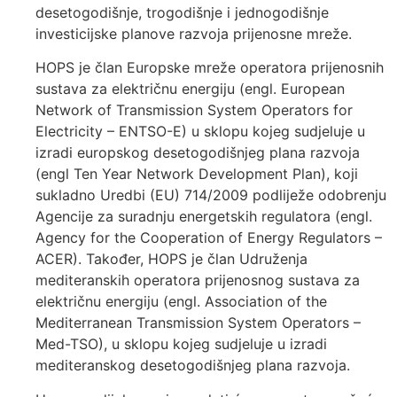
desetogodišnje, trogodišnje i jednogodišnje
investicijske planove razvoja prijenosne mreže.
HOPS je član Europske mreže operatora prijenosnih
sustava za električnu energiju (engl. European
Network of Transmission System Operators for
Electricity – ENTSO-E) u sklopu kojeg sudjeluje u
izradi europskog desetogodišnjeg plana razvoja
(engl Ten Year Network Development Plan), koji
sukladno Uredbi (EU) 714/2009 podliježe odobrenju
Agencije za suradnju energetskih regulatora (engl.
Agency for the Cooperation of Energy Regulators –
ACER). Također, HOPS je član Udruženja
mediteranskih operatora prijenosnog sustava za
električnu energiju (engl. Association of the
Mediterranean Transmission System Operators –
Med-TSO), u sklopu kojeg sudjeluje u izradi
mediteranskog desetogodišnjeg plana razvoja.