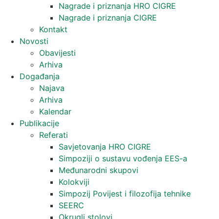
Nagrade i priznanja HRO CIGRE
Nagrade i priznanja CIGRE
Kontakt
Novosti
Obavijesti
Arhiva
Događanja
Najava
Arhiva
Kalendar
Publikacije
Referati
Savjetovanja HRO CIGRE
Simpoziji o sustavu vođenja EES-a
Međunarodni skupovi
Kolokviji​
Simpozij Povijest i filozofija tehnike
SEERC
Okrugli stolovi