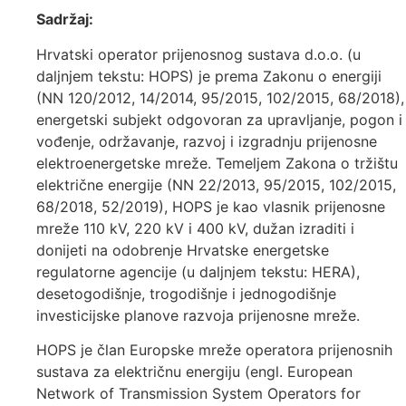
Sadržaj:
Hrvatski operator prijenosnog sustava d.o.o. (u
daljnjem tekstu: HOPS) je prema Zakonu o energiji
(NN 120/2012, 14/2014, 95/2015, 102/2015, 68/2018),
energetski subjekt odgovoran za upravljanje, pogon i
vođenje, održavanje, razvoj i izgradnju prijenosne
elektroenergetske mreže. Temeljem Zakona o tržištu
električne energije (NN 22/2013, 95/2015, 102/2015,
68/2018, 52/2019), HOPS je kao vlasnik prijenosne
mreže 110 kV, 220 kV i 400 kV, dužan izraditi i
donijeti na odobrenje Hrvatske energetske
regulatorne agencije (u daljnjem tekstu: HERA),
desetogodišnje, trogodišnje i jednogodišnje
investicijske planove razvoja prijenosne mreže.
HOPS je član Europske mreže operatora prijenosnih
sustava za električnu energiju (engl. European
Network of Transmission System Operators for