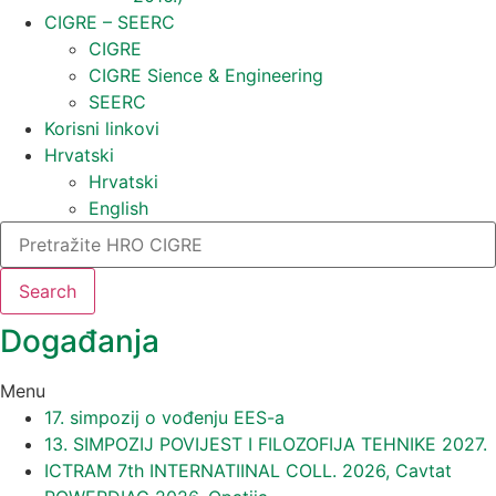
CIGRE – SEERC
CIGRE
CIGRE Sience & Engineering
SEERC
Korisni linkovi
Hrvatski
Hrvatski
English
Search
Događanja​
Menu
17. simpozij o vođenju EES-a
13. SIMPOZIJ POVIJEST I FILOZOFIJA TEHNIKE 2027.
ICTRAM 7th INTERNATIINAL COLL. 2026, Cavtat