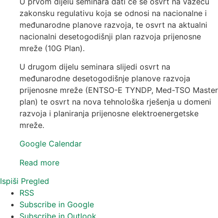
U prvom dijelu seminara dati će se osvrt na važeću
zakonsku regulativu koja se odnosi na nacionalne i
međunarodne planove razvoja, te osvrt na aktualni
nacionalni desetogodišnji plan razvoja prijenosne
mreže (10G Plan).
U drugom dijelu seminara slijedi osvrt na
međunarodne desetogodišnje planove razvoja
prijenosne mreže (ENTSO-E TYNDP, Med-TSO Master
plan) te osvrt na nova tehnološka rješenja u domeni
razvoja i planiranja prijenosne elektroenergetske
mreže.
Google Calendar
Read more
Ispiši
Pregled
RSS
Subscribe in
Google
Subscribe in
Outlook