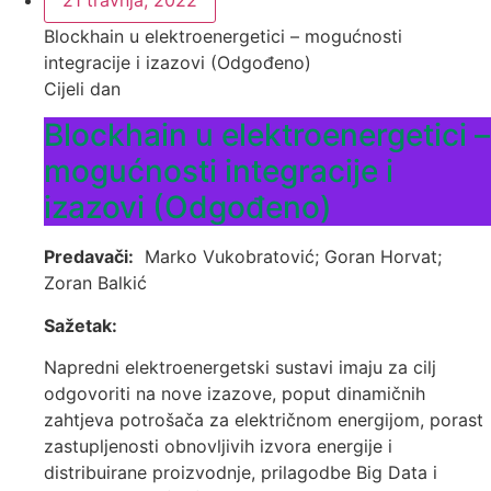
21 travnja, 2022
Blockhain u elektroenergetici – mogućnosti
integracije i izazovi (Odgođeno)
Cijeli dan
Blockhain u elektroenergetici –
mogućnosti integracije i
izazovi (Odgođeno)
Predavači:
Marko Vukobratović; Goran Horvat;
Zoran Balkić
Sažetak:
Napredni elektroenergetski sustavi imaju za cilj
odgovoriti na nove izazove, poput dinamičnih
zahtjeva potrošača za električnom energijom, porast
zastupljenosti obnovljivih izvora energije i
distribuirane proizvodnje, prilagodbe Big Data i