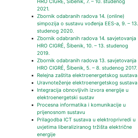
HRO CIGRE, Šibenik, 7. – 10. studenog
2021.
Zbornik odabranih radova 14. (online)
simpozija o sustavu vođenja EES-a, 9. – 13.
studenog 2020.
Zbornik odabranih radova 14. savjetovanja
HRO CIGRÉ, Šibenik, 10. – 13. studenog
2019.
Zbornik odabranih radova 13. savjetovanja
HRO CIGRÉ, Šibenik, 5. – 8. studenog 2017.
Relejna zaštita elektroenergetskog sustava
Uravnoteženje elektroenergetskog sustava
Integracija obnovljivih izvora energije u
elektroenergetski sustav
Procesna informatika i komunikacije u
prijenosnom sustavu
Prilagodba ICT sustava u elektroprivredi u
uvjetima liberaliziranog tržišta električne
energije