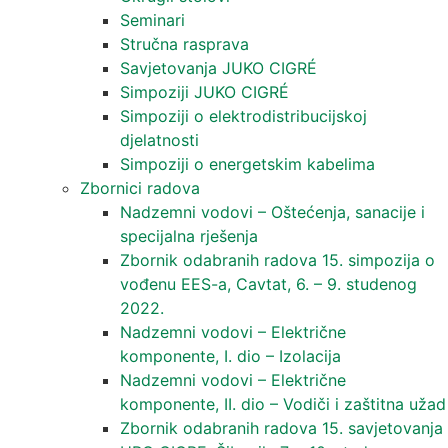
Seminari​
Stručna rasprava​
Savjetovanja JUKO CIGRÉ
Simpoziji JUKO CIGRÉ
Simpoziji o elektrodistribucijskoj
djelatnosti
Simpoziji o energetskim kabelima
Zbornici radova
Nadzemni vodovi – Oštećenja, sanacije i
specijalna rješenja
Zbornik odabranih radova 15. simpozija o
vođenu EES-a, Cavtat, 6. – 9. studenog
2022.
Nadzemni vodovi – Električne
komponente, I. dio – Izolacija
Nadzemni vodovi – Električne
komponente, II. dio – Vodiči i zaštitna užad
Zbornik odabranih radova 15. savjetovanja