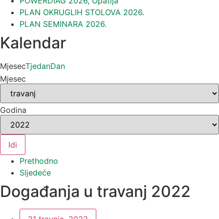
POWERDIAG 2026, Opatija
PLAN OKRUGLIH STOLOVA 2026.
PLAN SEMINARA 2026.
Kalendar
Mjesec
Tjedan
Dan
Mjesec
Godina
Prethodno
Sljedeće
Događanja u travanj 2022