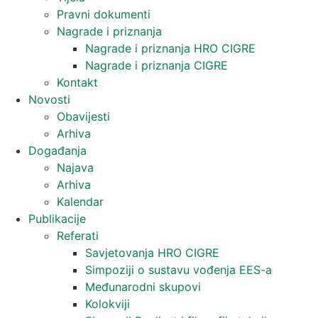
Pravni dokumenti
Nagrade i priznanja
Nagrade i priznanja HRO CIGRE
Nagrade i priznanja CIGRE
Kontakt
Novosti
Obavijesti
Arhiva
Događanja
Najava
Arhiva
Kalendar
Publikacije
Referati
Savjetovanja HRO CIGRE
Simpoziji o sustavu vođenja EES-a
Međunarodni skupovi
Kolokviji​