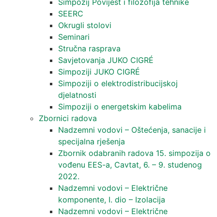
Simpozij Povijest i filozofija tehnike
SEERC
Okrugli stolovi
Seminari​
Stručna rasprava​
Savjetovanja JUKO CIGRÉ
Simpoziji JUKO CIGRÉ
Simpoziji o elektrodistribucijskoj
djelatnosti
Simpoziji o energetskim kabelima
Zbornici radova
Nadzemni vodovi – Oštećenja, sanacije i
specijalna rješenja
Zbornik odabranih radova 15. simpozija o
vođenu EES-a, Cavtat, 6. – 9. studenog
2022.
Nadzemni vodovi – Električne
komponente, I. dio – Izolacija
Nadzemni vodovi – Električne