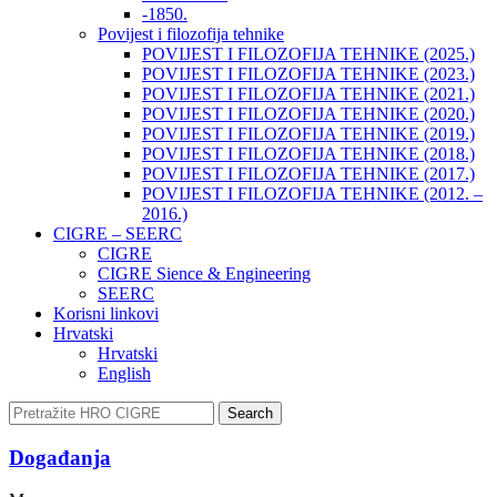
-1850.
Povijest i filozofija tehnike
POVIJEST I FILOZOFIJA TEHNIKE (2025.)
POVIJEST I FILOZOFIJA TEHNIKE (2023.)
POVIJEST I FILOZOFIJA TEHNIKE (2021.)
POVIJEST I FILOZOFIJA TEHNIKE (2020.)
POVIJEST I FILOZOFIJA TEHNIKE (2019.)
POVIJEST I FILOZOFIJA TEHNIKE (2018.)
POVIJEST I FILOZOFIJA TEHNIKE (2017.)
POVIJEST I FILOZOFIJA TEHNIKE (2012. –
2016.)
CIGRE – SEERC
CIGRE
CIGRE Sience & Engineering
SEERC
Korisni linkovi
Hrvatski
Hrvatski
English
Search
Događanja​