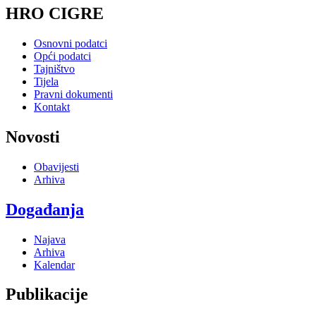
HRO CIGRE
Osnovni podatci
Opći podatci
Tajništvo
Tijela
Pravni dokumenti
Kontakt
Novosti
Obavijesti
Arhiva
Događanja
Najava
Arhiva
Kalendar
Publikacije