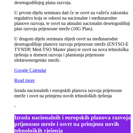
desetogodišnjeg plana razvoja.
U prvom dijelu seminara dati će se osvrt na važeću zakonsku
regulativu koja se odnosi na nacionalne i međunarodne
planove razvoja, te osvrt na aktualni nacionalni desetogodišnji
plan razvoja prijenosne mreže (10G Plan).
U drugom dijelu seminara slijedi osvrt na međunarodne
desetogodišnje planove razvoja prijenosne mreže (ENTSO-E
TYNDP, Med-TSO Master plan) te osvrt na nova tehnološka
rješenja u domeni razvoja i planiranja prijenosne
elektroenergetske mreže.
Google Calendar
Read more
Izrada nacionalnih i europskih planova razvoja prijenosne
mreže i osvrt na primjenu novih tehnoloških rješenja
-
Izrada nacionalnih i europskih planova razvoja
prijenosne mreže i osvrt na primjenu novih
tehnoloških rješenja