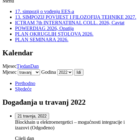
Menu
17. simpozij o vođenju EES-a
13. SIMPOZIJ POVIJEST I FILOZOFIJA TEHNIKE 2027.
ICTRAM 7th INTERNATIINAL COLL. 2026, Cavtat
POWERDIAG 2026, Opatija
PLAN OKRUGLIH STOLOVA 2026.
PLAN SEMINARA 2026.
Kalendar
Mjesec
Tjedan
Dan
Mjesec
Godina
Prethodno
Sljedeće
Događanja u travanj 2022
21 travnja, 2022
Blockhain u elektroenergetici – mogućnosti integracije i
izazovi (Odgođeno)
Cijeli dan