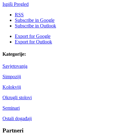
Ispiši
Pregled
RSS
Subscribe in
Google
Subscribe in
Outlook
Export for
Google
Export for
Outlook
Kategorije:
Savjetovanja
Simpoziji
Kolokviji
Okrugli stolovi
Seminari
Ostali događaji
Partneri