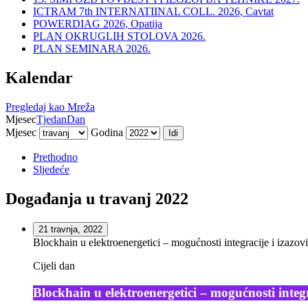
ICTRAM 7th INTERNATIINAL COLL. 2026, Cavtat
POWERDIAG 2026, Opatija
PLAN OKRUGLIH STOLOVA 2026.
PLAN SEMINARA 2026.
Kalendar
Pregledaj kao
Mreža
Mjesec
Tjedan
Dan
Mjesec
Godina
Prethodno
Sljedeće
Događanja u travanj 2022
21 travnja, 2022
Blockhain u elektroenergetici – mogućnosti integracije i izazo
Cijeli dan
Blockhain u elektroenergetici – mogućnosti integ