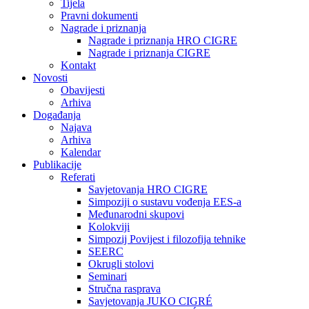
Tijela
Pravni dokumenti
Nagrade i priznanja
Nagrade i priznanja HRO CIGRE
Nagrade i priznanja CIGRE
Kontakt
Novosti
Obavijesti
Arhiva
Događanja
Najava
Arhiva
Kalendar
Publikacije
Referati
Savjetovanja HRO CIGRE
Simpoziji o sustavu vođenja EES-a
Međunarodni skupovi
Kolokviji​
Simpozij Povijest i filozofija tehnike
SEERC
Okrugli stolovi
Seminari​
Stručna rasprava​
Savjetovanja JUKO CIGRÉ