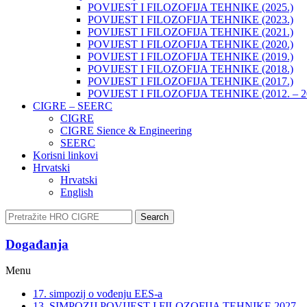
POVIJEST I FILOZOFIJA TEHNIKE (2025.)
POVIJEST I FILOZOFIJA TEHNIKE (2023.)
POVIJEST I FILOZOFIJA TEHNIKE (2021.)
POVIJEST I FILOZOFIJA TEHNIKE (2020.)
POVIJEST I FILOZOFIJA TEHNIKE (2019.)
POVIJEST I FILOZOFIJA TEHNIKE (2018.)
POVIJEST I FILOZOFIJA TEHNIKE (2017.)
POVIJEST I FILOZOFIJA TEHNIKE (2012. – 2
CIGRE – SEERC
CIGRE
CIGRE Sience & Engineering
SEERC
Korisni linkovi
Hrvatski
Hrvatski
English
Search
Događanja​
Menu
17. simpozij o vođenju EES-a
13. SIMPOZIJ POVIJEST I FILOZOFIJA TEHNIKE 2027.