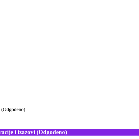
vi (Odgođeno)
racije i izazovi (Odgođeno)