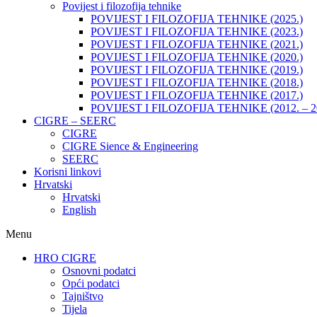
Povijest i filozofija tehnike
POVIJEST I FILOZOFIJA TEHNIKE (2025.)
POVIJEST I FILOZOFIJA TEHNIKE (2023.)
POVIJEST I FILOZOFIJA TEHNIKE (2021.)
POVIJEST I FILOZOFIJA TEHNIKE (2020.)
POVIJEST I FILOZOFIJA TEHNIKE (2019.)
POVIJEST I FILOZOFIJA TEHNIKE (2018.)
POVIJEST I FILOZOFIJA TEHNIKE (2017.)
POVIJEST I FILOZOFIJA TEHNIKE (2012. – 2
CIGRE – SEERC
CIGRE
CIGRE Sience & Engineering
SEERC
Korisni linkovi
Hrvatski
Hrvatski
English
Menu
HRO CIGRE
Osnovni podatci​
Opći podatci
Tajništvo
Tijela