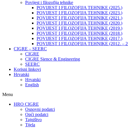
Povijest i filozofija tehnike
POVIJEST I FILOZOFIJA TEHNIKE (2025.)
POVIJEST I FILOZOFIJA TEHNIKE (2023.)
POVIJEST I FILOZOFIJA TEHNIKE (2021.)
POVIJEST I FILOZOFIJA TEHNIKE (2020.)
POVIJEST I FILOZOFIJA TEHNIKE (2019.)
POVIJEST I FILOZOFIJA TEHNIKE (2018.)
POVIJEST I FILOZOFIJA TEHNIKE (2017.)
POVIJEST I FILOZOFIJA TEHNIKE (2012. – 2
CIGRE – SEERC
CIGRE
CIGRE Sience & Engineering
SEERC
Korisni linkovi
Hrvatski
Hrvatski
English
Menu
HRO CIGRE
Osnovni podatci​
Opći podatci
Tajništvo
Tijela