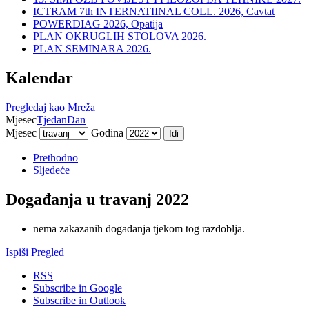
ICTRAM 7th INTERNATIINAL COLL. 2026, Cavtat
POWERDIAG 2026, Opatija
PLAN OKRUGLIH STOLOVA 2026.
PLAN SEMINARA 2026.
Kalendar
Pregledaj kao
Mreža
Mjesec
Tjedan
Dan
Mjesec
Godina
Prethodno
Sljedeće
Događanja u travanj 2022
nema zakazanih događanja tjekom tog razdoblja.
Ispiši
Pregled
RSS
Subscribe in
Google
Subscribe in
Outlook