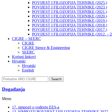
POVIJEST I FILOZOFIJA TEHNIKE (2025.)
POVIJEST I FILOZOFIJA TEHNIKE (2023.)
POVIJEST I FILOZOFIJA TEHNIKE (2021.)
POVIJEST I FILOZOFIJA TEHNIKE (2020.)
POVIJEST I FILOZOFIJA TEHNIKE (2019.)
POVIJEST I FILOZOFIJA TEHNIKE (2018.)
POVIJEST I FILOZOFIJA TEHNIKE (2017.)
POVIJEST I FILOZOFIJA TEHNIKE (2012. – 2
CIGRE – SEERC
CIGRE
CIGRE Sience & Engineering
SEERC
Korisni linkovi
Hrvatski
Hrvatski
English
Search
Događanja​
Menu
17. simpozij o vođenju EES-a
13. SIMPOZIJ POVIJEST I FILOZOFIJA TEHNIKE 2027.