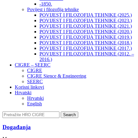
-1850.
Povijest i filozofija tehnike
POVIJEST I FILOZOFIJA TEHNIKE (2025.)
POVIJEST I FILOZOFIJA TEHNIKE (2023.)
POVIJEST I FILOZOFIJA TEHNIKE (2021.)
POVIJEST I FILOZOFIJA TEHNIKE (2020.)
POVIJEST I FILOZOFIJA TEHNIKE (2019.)
POVIJEST I FILOZOFIJA TEHNIKE (2018.)
POVIJEST I FILOZOFIJA TEHNIKE (2017.)
POVIJEST I FILOZOFIJA TEHNIKE (2012. –
2016.)
CIGRE – SEERC
CIGRE
CIGRE Sience & Engineering
SEERC
Korisni linkovi
Hrvatski
Hrvatski
English
Search
Događanja​