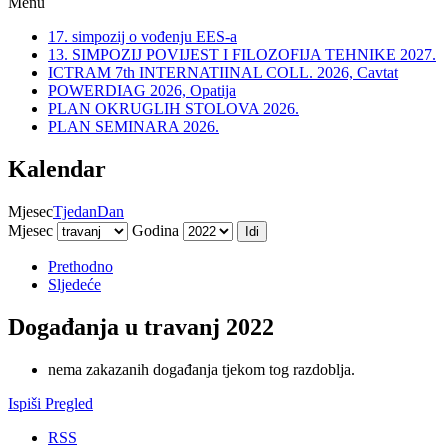
Menu
17. simpozij o vođenju EES-a
13. SIMPOZIJ POVIJEST I FILOZOFIJA TEHNIKE 2027.
ICTRAM 7th INTERNATIINAL COLL. 2026, Cavtat
POWERDIAG 2026, Opatija
PLAN OKRUGLIH STOLOVA 2026.
PLAN SEMINARA 2026.
Kalendar
Mjesec
Tjedan
Dan
Mjesec
Godina
Prethodno
Sljedeće
Događanja u travanj 2022
nema zakazanih događanja tjekom tog razdoblja.
Ispiši
Pregled
RSS