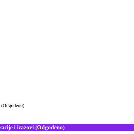
vi (Odgođeno)
racije i izazovi (Odgođeno)