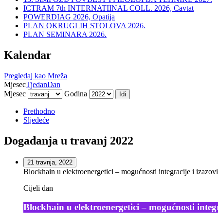
ICTRAM 7th INTERNATIINAL COLL. 2026, Cavtat
POWERDIAG 2026, Opatija
PLAN OKRUGLIH STOLOVA 2026.
PLAN SEMINARA 2026.
Kalendar
Pregledaj kao
Mreža
Mjesec
Tjedan
Dan
Mjesec
Godina
Prethodno
Sljedeće
Događanja u travanj 2022
21 travnja, 2022
Blockhain u elektroenergetici – mogućnosti integracije i izazo
Cijeli dan
Blockhain u elektroenergetici – mogućnosti integ