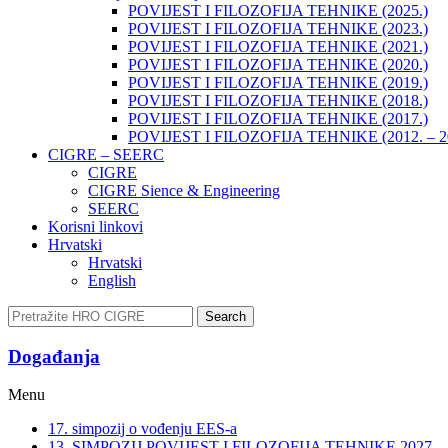
POVIJEST I FILOZOFIJA TEHNIKE (2025.)
POVIJEST I FILOZOFIJA TEHNIKE (2023.)
POVIJEST I FILOZOFIJA TEHNIKE (2021.)
POVIJEST I FILOZOFIJA TEHNIKE (2020.)
POVIJEST I FILOZOFIJA TEHNIKE (2019.)
POVIJEST I FILOZOFIJA TEHNIKE (2018.)
POVIJEST I FILOZOFIJA TEHNIKE (2017.)
POVIJEST I FILOZOFIJA TEHNIKE (2012. – 2
CIGRE – SEERC
CIGRE
CIGRE Sience & Engineering
SEERC
Korisni linkovi
Hrvatski
Hrvatski
English
Search
Događanja​
Menu
17. simpozij o vođenju EES-a
13. SIMPOZIJ POVIJEST I FILOZOFIJA TEHNIKE 2027.