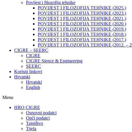
Povijest i filozofija tehnike
POVIJEST I FILOZOFIJA TEHNIKE (2025.)
POVIJEST I FILOZOFIJA TEHNIKE (2023.)
POVIJEST I FILOZOFIJA TEHNIKE (2021.)
POVIJEST I FILOZOFIJA TEHNIKE (2020.)
POVIJEST I FILOZOFIJA TEHNIKE (2019.)
POVIJEST I FILOZOFIJA TEHNIKE (2018.)
POVIJEST I FILOZOFIJA TEHNIKE (2017.)
POVIJEST I FILOZOFIJA TEHNIKE (2012. – 2
CIGRE – SEERC
CIGRE
CIGRE Sience & Engineering
SEERC
Korisni linkovi
Hrvatski
Hrvatski
English
Menu
HRO CIGRE
Osnovni podatci​
Opći podatci
Tajništvo
Tijela