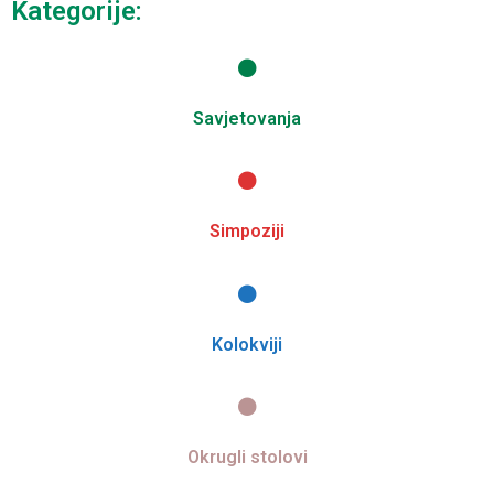
Kategorije:
Savjetovanja
Simpoziji
Kolokviji
Okrugli stolovi