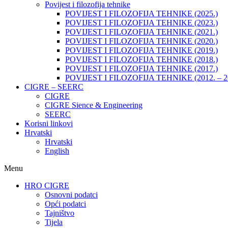
Povijest i filozofija tehnike
POVIJEST I FILOZOFIJA TEHNIKE (2025.)
POVIJEST I FILOZOFIJA TEHNIKE (2023.)
POVIJEST I FILOZOFIJA TEHNIKE (2021.)
POVIJEST I FILOZOFIJA TEHNIKE (2020.)
POVIJEST I FILOZOFIJA TEHNIKE (2019.)
POVIJEST I FILOZOFIJA TEHNIKE (2018.)
POVIJEST I FILOZOFIJA TEHNIKE (2017.)
POVIJEST I FILOZOFIJA TEHNIKE (2012. – 2
CIGRE – SEERC
CIGRE
CIGRE Sience & Engineering
SEERC
Korisni linkovi
Hrvatski
Hrvatski
English
Menu
HRO CIGRE
Osnovni podatci​
Opći podatci
Tajništvo
Tijela