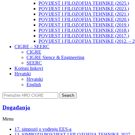
POVIJEST I FILOZOFIJA TEHNIKE (2025.)
POVIJEST I FILOZOFIJA TEHNIKE (2023.)
POVIJEST I FILOZOFIJA TEHNIKE (2021.)
POVIJEST I FILOZOFIJA TEHNIKE (2020.)
POVIJEST I FILOZOFIJA TEHNIKE (2019.)
POVIJEST I FILOZOFIJA TEHNIKE (2018.)
POVIJEST I FILOZOFIJA TEHNIKE (2017.)
POVIJEST I FILOZOFIJA TEHNIKE (2012. – 2
CIGRE – SEERC
CIGRE
CIGRE Sience & Engineering
SEERC
Korisni linkovi
Hrvatski
Hrvatski
English
Search
Događanja​
Menu
17. simpozij o vođenju EES-a
13. SIMPOZIJ POVIJEST I FILOZOFIJA TEHNIKE 2027.