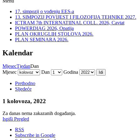
Menu
17. simpozij o vođenju EES-a
13. SIMPOZIJ POVIJEST I FILOZOFIJA TEHNIKE 2027.
ICTRAM 7th INTERNATIINAL COLL. 2026, Cavtat
POWERDIAG 2026, Opatija
PLAN OKRUGLIH STOLOVA 2026.
PLAN SEMINARA 2026.
Kalendar
Mjesec
Tjedan
Dan
Mjesec
Dan
Godina
Prethodno
Sljedeće
1 kolovoza, 2022
Za danas nema zakazanih događanja.
Ispiši
Pregled
RSS
Subscribe in
Google