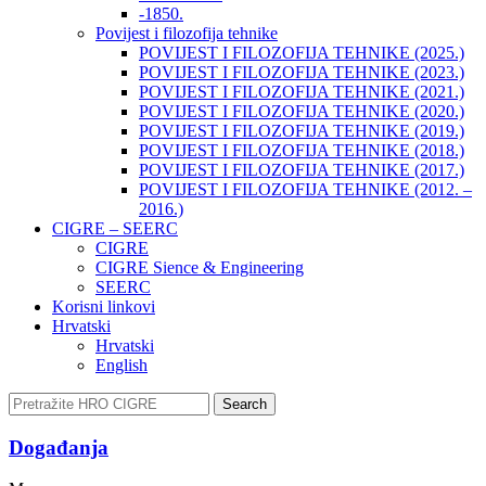
-1850.
Povijest i filozofija tehnike
POVIJEST I FILOZOFIJA TEHNIKE (2025.)
POVIJEST I FILOZOFIJA TEHNIKE (2023.)
POVIJEST I FILOZOFIJA TEHNIKE (2021.)
POVIJEST I FILOZOFIJA TEHNIKE (2020.)
POVIJEST I FILOZOFIJA TEHNIKE (2019.)
POVIJEST I FILOZOFIJA TEHNIKE (2018.)
POVIJEST I FILOZOFIJA TEHNIKE (2017.)
POVIJEST I FILOZOFIJA TEHNIKE (2012. –
2016.)
CIGRE – SEERC
CIGRE
CIGRE Sience & Engineering
SEERC
Korisni linkovi
Hrvatski
Hrvatski
English
Search
Događanja​