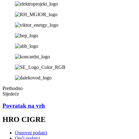
Prethodno
Sljedeće
Povratak na vrh
HRO CIGRE
Osnovni podatci
Opći podatci