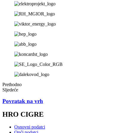
Prethodno
Sljedeće
Povratak na vrh
HRO CIGRE
Osnovni podatci
Opći podatci