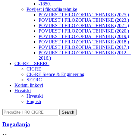
-1850.
Povijest i filozofija tehnike
POVIJEST I FILOZOFIJA TEHNIKE (2025.)
POVIJEST I FILOZOFIJA TEHNIKE (2023.)
POVIJEST I FILOZOFIJA TEHNIKE (2021.)
POVIJEST I FILOZOFIJA TEHNIKE (2020.)
POVIJEST I FILOZOFIJA TEHNIKE (2019.)
POVIJEST I FILOZOFIJA TEHNIKE (2018.)
POVIJEST I FILOZOFIJA TEHNIKE (2017.)
POVIJEST I FILOZOFIJA TEHNIKE (2012. –
2016.)
CIGRE – SEERC
CIGRE
CIGRE Sience & Engineering
SEERC
Korisni linkovi
Hrvatski
Hrvatski
English
Search
Događanja​