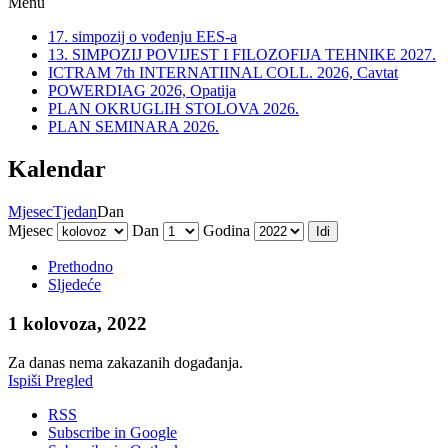
Menu
17. simpozij o vođenju EES-a
13. SIMPOZIJ POVIJEST I FILOZOFIJA TEHNIKE 2027.
ICTRAM 7th INTERNATIINAL COLL. 2026, Cavtat
POWERDIAG 2026, Opatija
PLAN OKRUGLIH STOLOVA 2026.
PLAN SEMINARA 2026.
Kalendar
Mjesec
Tjedan
Dan
Mjesec
Dan
Godina
Prethodno
Sljedeće
1 kolovoza, 2022
Za danas nema zakazanih događanja.
Ispiši
Pregled
RSS
Subscribe in
Google