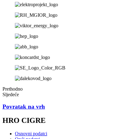
Prethodno
Sljedeće
Povratak na vrh
HRO CIGRE
Osnovni podatci