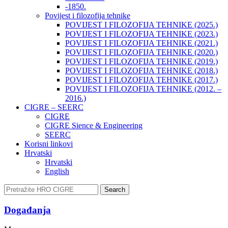
-1850.
Povijest i filozofija tehnike
POVIJEST I FILOZOFIJA TEHNIKE (2025.)
POVIJEST I FILOZOFIJA TEHNIKE (2023.)
POVIJEST I FILOZOFIJA TEHNIKE (2021.)
POVIJEST I FILOZOFIJA TEHNIKE (2020.)
POVIJEST I FILOZOFIJA TEHNIKE (2019.)
POVIJEST I FILOZOFIJA TEHNIKE (2018.)
POVIJEST I FILOZOFIJA TEHNIKE (2017.)
POVIJEST I FILOZOFIJA TEHNIKE (2012. –
2016.)
CIGRE – SEERC
CIGRE
CIGRE Sience & Engineering
SEERC
Korisni linkovi
Hrvatski
Hrvatski
English
Search
Događanja​