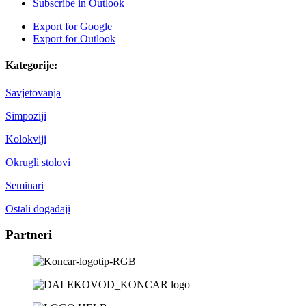
Subscribe in
Outlook
Export for
Google
Export for
Outlook
Kategorije:
Savjetovanja
Simpoziji
Kolokviji
Okrugli stolovi
Seminari
Ostali događaji
Partneri