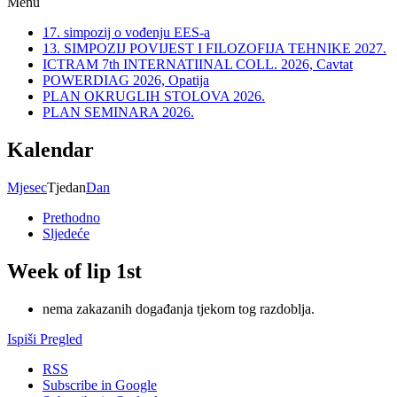
Menu
17. simpozij o vođenju EES-a
13. SIMPOZIJ POVIJEST I FILOZOFIJA TEHNIKE 2027.
ICTRAM 7th INTERNATIINAL COLL. 2026, Cavtat
POWERDIAG 2026, Opatija
PLAN OKRUGLIH STOLOVA 2026.
PLAN SEMINARA 2026.
Kalendar
Mjesec
Tjedan
Dan
Prethodno
Sljedeće
Week of lip 1st
nema zakazanih događanja tjekom tog razdoblja.
Ispiši
Pregled
RSS
Subscribe in
Google