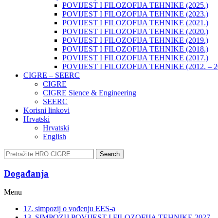
POVIJEST I FILOZOFIJA TEHNIKE (2025.)
POVIJEST I FILOZOFIJA TEHNIKE (2023.)
POVIJEST I FILOZOFIJA TEHNIKE (2021.)
POVIJEST I FILOZOFIJA TEHNIKE (2020.)
POVIJEST I FILOZOFIJA TEHNIKE (2019.)
POVIJEST I FILOZOFIJA TEHNIKE (2018.)
POVIJEST I FILOZOFIJA TEHNIKE (2017.)
POVIJEST I FILOZOFIJA TEHNIKE (2012. – 2
CIGRE – SEERC
CIGRE
CIGRE Sience & Engineering
SEERC
Korisni linkovi
Hrvatski
Hrvatski
English
Search
Događanja​
Menu
17. simpozij o vođenju EES-a
13. SIMPOZIJ POVIJEST I FILOZOFIJA TEHNIKE 2027.