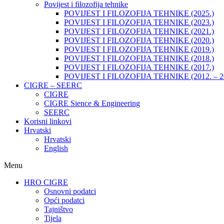
Povijest i filozofija tehnike
POVIJEST I FILOZOFIJA TEHNIKE (2025.)
POVIJEST I FILOZOFIJA TEHNIKE (2023.)
POVIJEST I FILOZOFIJA TEHNIKE (2021.)
POVIJEST I FILOZOFIJA TEHNIKE (2020.)
POVIJEST I FILOZOFIJA TEHNIKE (2019.)
POVIJEST I FILOZOFIJA TEHNIKE (2018.)
POVIJEST I FILOZOFIJA TEHNIKE (2017.)
POVIJEST I FILOZOFIJA TEHNIKE (2012. – 2
CIGRE – SEERC
CIGRE
CIGRE Sience & Engineering
SEERC
Korisni linkovi
Hrvatski
Hrvatski
English
Menu
HRO CIGRE
Osnovni podatci​
Opći podatci
Tajništvo
Tijela