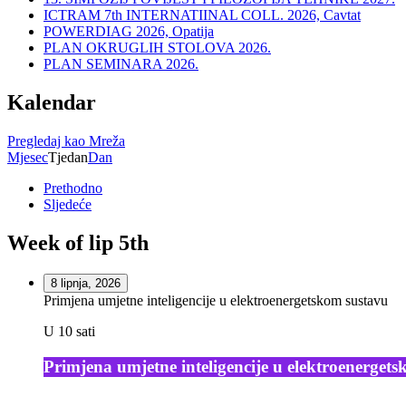
ICTRAM 7th INTERNATIINAL COLL. 2026, Cavtat
POWERDIAG 2026, Opatija
PLAN OKRUGLIH STOLOVA 2026.
PLAN SEMINARA 2026.
Kalendar
Pregledaj kao
Mreža
Mjesec
Tjedan
Dan
Prethodno
Sljedeće
Week of lip 5th
8 lipnja, 2026
Primjena umjetne inteligencije u elektroenergetskom sustavu
U 10 sati
Primjena umjetne inteligencije u elektroenerget