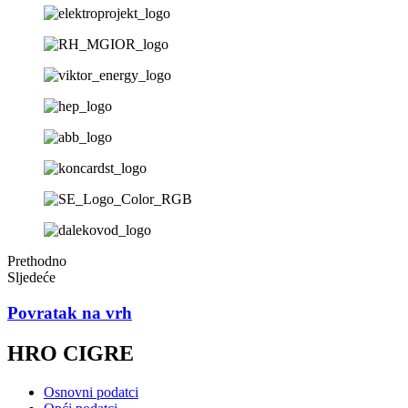
Prethodno
Sljedeće
Povratak na vrh
HRO CIGRE
Osnovni podatci