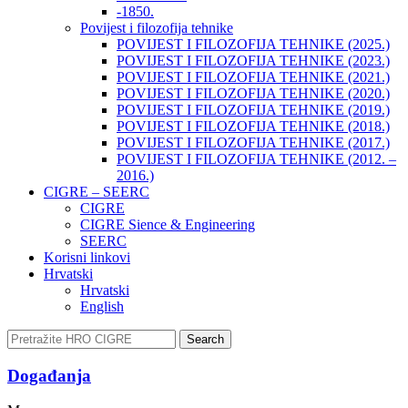
-1850.
Povijest i filozofija tehnike
POVIJEST I FILOZOFIJA TEHNIKE (2025.)
POVIJEST I FILOZOFIJA TEHNIKE (2023.)
POVIJEST I FILOZOFIJA TEHNIKE (2021.)
POVIJEST I FILOZOFIJA TEHNIKE (2020.)
POVIJEST I FILOZOFIJA TEHNIKE (2019.)
POVIJEST I FILOZOFIJA TEHNIKE (2018.)
POVIJEST I FILOZOFIJA TEHNIKE (2017.)
POVIJEST I FILOZOFIJA TEHNIKE (2012. –
2016.)
CIGRE – SEERC
CIGRE
CIGRE Sience & Engineering
SEERC
Korisni linkovi
Hrvatski
Hrvatski
English
Search
Događanja​