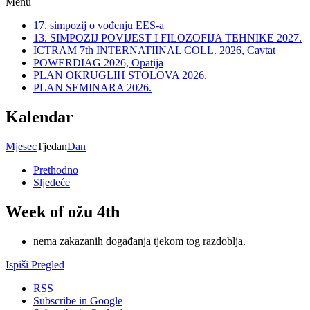
Menu
17. simpozij o vođenju EES-a
13. SIMPOZIJ POVIJEST I FILOZOFIJA TEHNIKE 2027.
ICTRAM 7th INTERNATIINAL COLL. 2026, Cavtat
POWERDIAG 2026, Opatija
PLAN OKRUGLIH STOLOVA 2026.
PLAN SEMINARA 2026.
Kalendar
Mjesec
Tjedan
Dan
Prethodno
Sljedeće
Week of ožu 4th
nema zakazanih događanja tjekom tog razdoblja.
Ispiši
Pregled
RSS
Subscribe in
Google