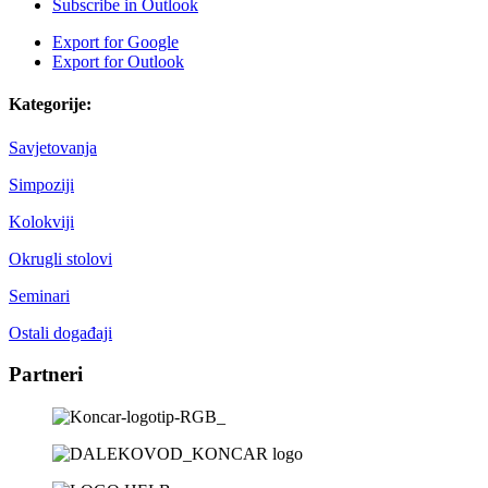
Subscribe in
Outlook
Export for
Google
Export for
Outlook
Kategorije:
Savjetovanja
Simpoziji
Kolokviji
Okrugli stolovi
Seminari
Ostali događaji
Partneri