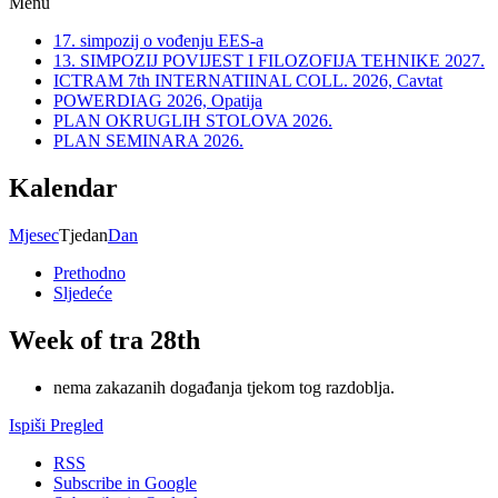
Menu
17. simpozij o vođenju EES-a
13. SIMPOZIJ POVIJEST I FILOZOFIJA TEHNIKE 2027.
ICTRAM 7th INTERNATIINAL COLL. 2026, Cavtat
POWERDIAG 2026, Opatija
PLAN OKRUGLIH STOLOVA 2026.
PLAN SEMINARA 2026.
Kalendar
Mjesec
Tjedan
Dan
Prethodno
Sljedeće
Week of tra 28th
nema zakazanih događanja tjekom tog razdoblja.
Ispiši
Pregled
RSS
Subscribe in
Google