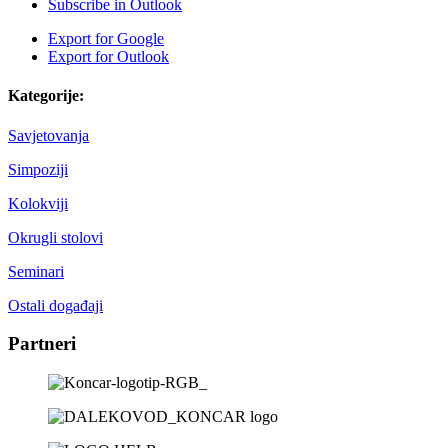
Subscribe in
Outlook
Export for
Google
Export for
Outlook
Kategorije:
Savjetovanja
Simpoziji
Kolokviji
Okrugli stolovi
Seminari
Ostali događaji
Partneri