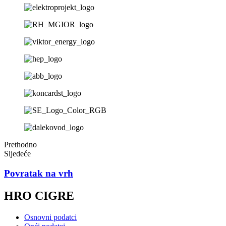
Prethodno
Sljedeće
Povratak na vrh
HRO CIGRE
Osnovni podatci