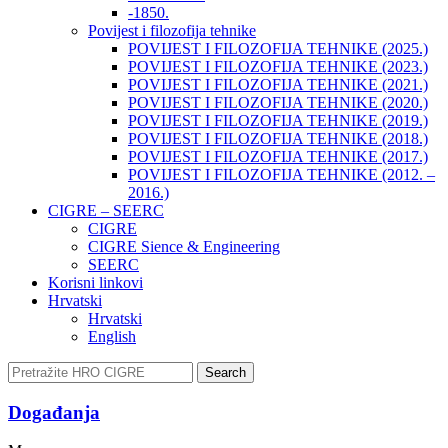
-1850.
Povijest i filozofija tehnike
POVIJEST I FILOZOFIJA TEHNIKE (2025.)
POVIJEST I FILOZOFIJA TEHNIKE (2023.)
POVIJEST I FILOZOFIJA TEHNIKE (2021.)
POVIJEST I FILOZOFIJA TEHNIKE (2020.)
POVIJEST I FILOZOFIJA TEHNIKE (2019.)
POVIJEST I FILOZOFIJA TEHNIKE (2018.)
POVIJEST I FILOZOFIJA TEHNIKE (2017.)
POVIJEST I FILOZOFIJA TEHNIKE (2012. –
2016.)
CIGRE – SEERC
CIGRE
CIGRE Sience & Engineering
SEERC
Korisni linkovi
Hrvatski
Hrvatski
English
Search
Događanja​