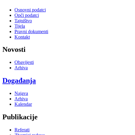
Osnovni podatci
Opći podatci
Tajništvo
Tijela
Pravni dokumenti
Kontakt
Novosti
Obavijesti
Arhiva
Događanja
Najava
Arhiva
Kalendar
Publikacije
Referati