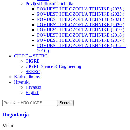
Povijest i filozofija tehnike
POVIJEST I FILOZOFIJA TEHNIKE (2025.)
POVIJEST I FILOZOFIJA TEHNIKE (2023.)
POVIJEST I FILOZOFIJA TEHNIKE (2021.)
POVIJEST I FILOZOFIJA TEHNIKE (2020.)
POVIJEST I FILOZOFIJA TEHNIKE (2019.)
POVIJEST I FILOZOFIJA TEHNIKE (2018.)
POVIJEST I FILOZOFIJA TEHNIKE (2017.)
POVIJEST I FILOZOFIJA TEHNIKE (2012. –
2016.)
CIGRE – SEERC
CIGRE
CIGRE Sience & Engineering
SEERC
Korisni linkovi
Hrvatski
Hrvatski
English
Search
Događanja​
Menu