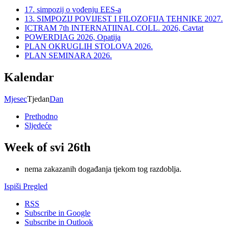
17. simpozij o vođenju EES-a
13. SIMPOZIJ POVIJEST I FILOZOFIJA TEHNIKE 2027.
ICTRAM 7th INTERNATIINAL COLL. 2026, Cavtat
POWERDIAG 2026, Opatija
PLAN OKRUGLIH STOLOVA 2026.
PLAN SEMINARA 2026.
Kalendar
Mjesec
Tjedan
Dan
Prethodno
Sljedeće
Week of svi 26th
nema zakazanih događanja tjekom tog razdoblja.
Ispiši
Pregled
RSS
Subscribe in
Google
Subscribe in
Outlook