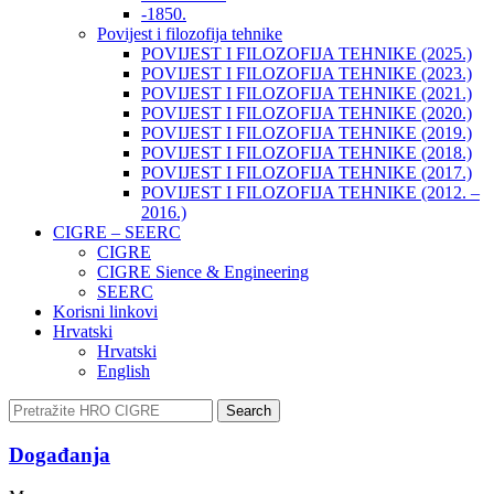
-1850.
Povijest i filozofija tehnike
POVIJEST I FILOZOFIJA TEHNIKE (2025.)
POVIJEST I FILOZOFIJA TEHNIKE (2023.)
POVIJEST I FILOZOFIJA TEHNIKE (2021.)
POVIJEST I FILOZOFIJA TEHNIKE (2020.)
POVIJEST I FILOZOFIJA TEHNIKE (2019.)
POVIJEST I FILOZOFIJA TEHNIKE (2018.)
POVIJEST I FILOZOFIJA TEHNIKE (2017.)
POVIJEST I FILOZOFIJA TEHNIKE (2012. –
2016.)
CIGRE – SEERC
CIGRE
CIGRE Sience & Engineering
SEERC
Korisni linkovi
Hrvatski
Hrvatski
English
Search
Događanja​