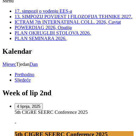
Menu
17. simpozij o vođenju EES-a
13. SIMPOZIJ POVIJEST I FILOZOFIJA TEHNIKE 2027.
ICTRAM 7th INTERNATIINAL COLL. 2026, Cavtat
POWERDIAG 2026, Opatija
PLAN OKRUGLIH STOLOVA 2026.
PLAN SEMINARA 2026.
Kalendar
Mjesec
Tjedan
Dan
Prethodno
Sljedeće
Week of lip 2nd
4 lipnja, 2025
5th CIGRE SEERC Conference 2025
-
5th CIGRE SEERC Conference 2025