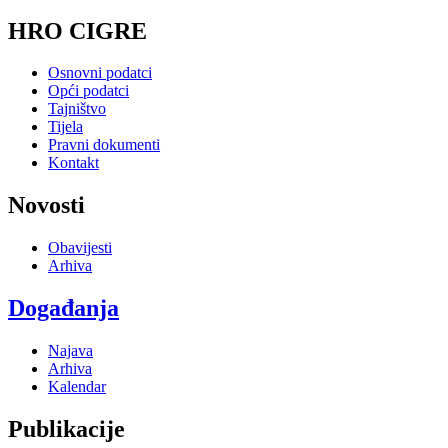
HRO CIGRE
Osnovni podatci
Opći podatci
Tajništvo
Tijela
Pravni dokumenti
Kontakt
Novosti
Obavijesti
Arhiva
Događanja
Najava
Arhiva
Kalendar
Publikacije