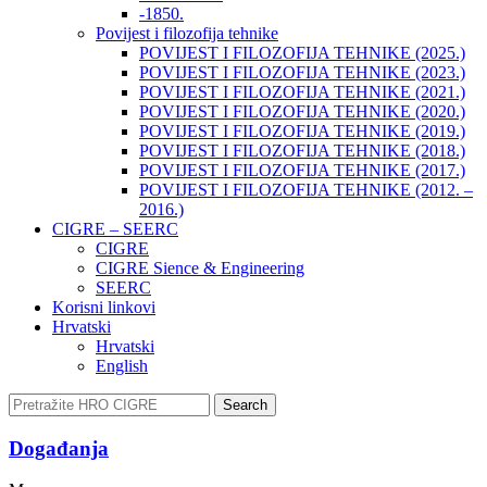
-1850.
Povijest i filozofija tehnike
POVIJEST I FILOZOFIJA TEHNIKE (2025.)
POVIJEST I FILOZOFIJA TEHNIKE (2023.)
POVIJEST I FILOZOFIJA TEHNIKE (2021.)
POVIJEST I FILOZOFIJA TEHNIKE (2020.)
POVIJEST I FILOZOFIJA TEHNIKE (2019.)
POVIJEST I FILOZOFIJA TEHNIKE (2018.)
POVIJEST I FILOZOFIJA TEHNIKE (2017.)
POVIJEST I FILOZOFIJA TEHNIKE (2012. –
2016.)
CIGRE – SEERC
CIGRE
CIGRE Sience & Engineering
SEERC
Korisni linkovi
Hrvatski
Hrvatski
English
Search
Događanja​