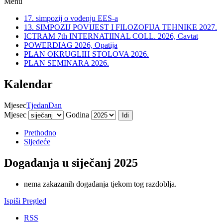
Menu
17. simpozij o vođenju EES-a
13. SIMPOZIJ POVIJEST I FILOZOFIJA TEHNIKE 2027.
ICTRAM 7th INTERNATIINAL COLL. 2026, Cavtat
POWERDIAG 2026, Opatija
PLAN OKRUGLIH STOLOVA 2026.
PLAN SEMINARA 2026.
Kalendar
Mjesec
Tjedan
Dan
Mjesec
Godina
Prethodno
Sljedeće
Događanja u siječanj 2025
nema zakazanih događanja tjekom tog razdoblja.
Ispiši
Pregled
RSS