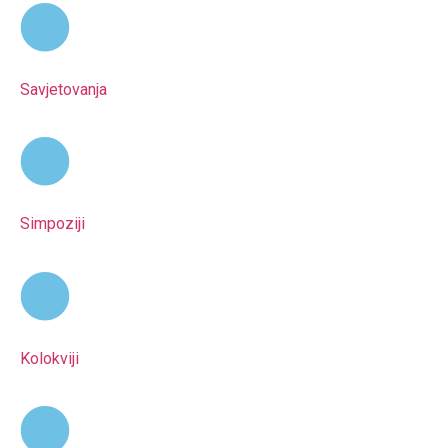
Savjetovanja
Simpoziji
Kolokviji