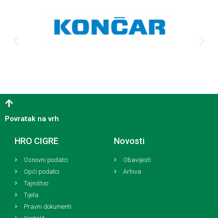
Povratak na vrh
HRO CIGRE
Novosti
Osnovni podatci
Obavijesti
Opći podatci
Arhiva
Tajništvo
Tijela
Pravni dokumenti