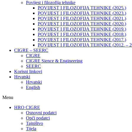
Povijest i filozofija tehnike
POVIJEST I FILOZOFIJA TEHNIKE (2025.)
POVIJEST I FILOZOFIJA TEHNIKE (2023.)
POVIJEST I FILOZOFIJA TEHNIKE (2021.)
POVIJEST I FILOZOFIJA TEHNIKE (2020.)
POVIJEST I FILOZOFIJA TEHNIKE (2019.)
POVIJEST I FILOZOFIJA TEHNIKE (2018.)
POVIJEST I FILOZOFIJA TEHNIKE (2017.)
POVIJEST I FILOZOFIJA TEHNIKE (2012. – 2
CIGRE – SEERC
CIGRE
CIGRE Sience & Engineering
SEERC
Korisni linkovi
Hrvatski
Hrvatski
English
Menu
HRO CIGRE
Osnovni podatci​
Opći podatci
Tajništvo
Tijela