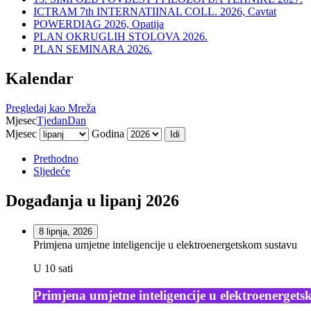
ICTRAM 7th INTERNATIINAL COLL. 2026, Cavtat
POWERDIAG 2026, Opatija
PLAN OKRUGLIH STOLOVA 2026.
PLAN SEMINARA 2026.
Kalendar
Pregledaj kao
Mreža
Mjesec
Tjedan
Dan
Mjesec
Godina
Prethodno
Sljedeće
Događanja u lipanj 2026
8 lipnja, 2026
Primjena umjetne inteligencije u elektroenergetskom sustavu
U 10 sati
Primjena umjetne inteligencije u elektroenerget