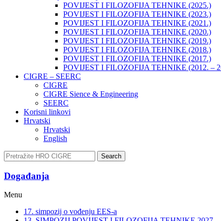
POVIJEST I FILOZOFIJA TEHNIKE (2025.)
POVIJEST I FILOZOFIJA TEHNIKE (2023.)
POVIJEST I FILOZOFIJA TEHNIKE (2021.)
POVIJEST I FILOZOFIJA TEHNIKE (2020.)
POVIJEST I FILOZOFIJA TEHNIKE (2019.)
POVIJEST I FILOZOFIJA TEHNIKE (2018.)
POVIJEST I FILOZOFIJA TEHNIKE (2017.)
POVIJEST I FILOZOFIJA TEHNIKE (2012. – 2
CIGRE – SEERC
CIGRE
CIGRE Sience & Engineering
SEERC
Korisni linkovi
Hrvatski
Hrvatski
English
Search
Događanja​
Menu
17. simpozij o vođenju EES-a
13. SIMPOZIJ POVIJEST I FILOZOFIJA TEHNIKE 2027.