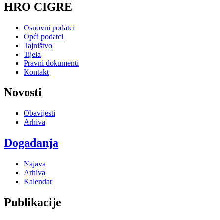
HRO CIGRE
Osnovni podatci
Opći podatci
Tajništvo
Tijela
Pravni dokumenti
Kontakt
Novosti
Obavijesti
Arhiva
Događanja
Najava
Arhiva
Kalendar
Publikacije