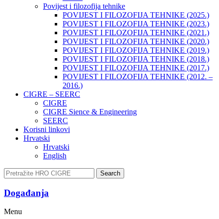
Povijest i filozofija tehnike
POVIJEST I FILOZOFIJA TEHNIKE (2025.)
POVIJEST I FILOZOFIJA TEHNIKE (2023.)
POVIJEST I FILOZOFIJA TEHNIKE (2021.)
POVIJEST I FILOZOFIJA TEHNIKE (2020.)
POVIJEST I FILOZOFIJA TEHNIKE (2019.)
POVIJEST I FILOZOFIJA TEHNIKE (2018.)
POVIJEST I FILOZOFIJA TEHNIKE (2017.)
POVIJEST I FILOZOFIJA TEHNIKE (2012. –
2016.)
CIGRE – SEERC
CIGRE
CIGRE Sience & Engineering
SEERC
Korisni linkovi
Hrvatski
Hrvatski
English
Search
Događanja​
Menu