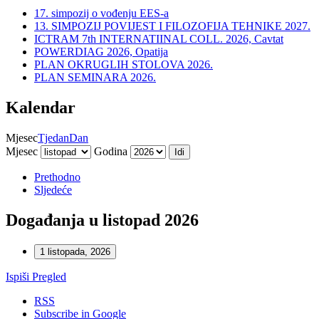
17. simpozij o vođenju EES-a
13. SIMPOZIJ POVIJEST I FILOZOFIJA TEHNIKE 2027.
ICTRAM 7th INTERNATIINAL COLL. 2026, Cavtat
POWERDIAG 2026, Opatija
PLAN OKRUGLIH STOLOVA 2026.
PLAN SEMINARA 2026.
Kalendar
Mjesec
Tjedan
Dan
Mjesec
Godina
Prethodno
Sljedeće
Događanja u listopad 2026
1 listopada, 2026
Ispiši
Pregled
RSS
Subscribe in
Google