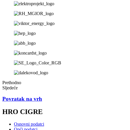
Prethodno
Sljedeće
Povratak na vrh
HRO CIGRE
Osnovni podatci
Opći podatci