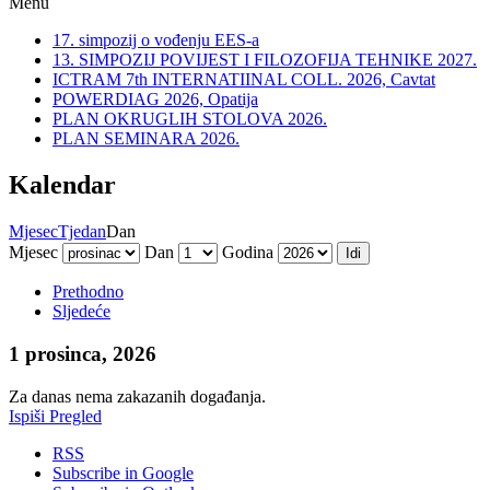
Menu
17. simpozij o vođenju EES-a
13. SIMPOZIJ POVIJEST I FILOZOFIJA TEHNIKE 2027.
ICTRAM 7th INTERNATIINAL COLL. 2026, Cavtat
POWERDIAG 2026, Opatija
PLAN OKRUGLIH STOLOVA 2026.
PLAN SEMINARA 2026.
Kalendar
Mjesec
Tjedan
Dan
Mjesec
Dan
Godina
Prethodno
Sljedeće
1 prosinca, 2026
Za danas nema zakazanih događanja.
Ispiši
Pregled
RSS
Subscribe in
Google