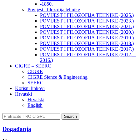
-1850.
Povijest i filozofija tehnike
POVIJEST I FILOZOFIJA TEHNIKE (2025.)
POVIJEST I FILOZOFIJA TEHNIKE (2023.)
POVIJEST I FILOZOFIJA TEHNIKE (2021.)
POVIJEST I FILOZOFIJA TEHNIKE (2020.)
POVIJEST I FILOZOFIJA TEHNIKE (2019.)
POVIJEST I FILOZOFIJA TEHNIKE (2018.)
POVIJEST I FILOZOFIJA TEHNIKE (2017.)
POVIJEST I FILOZOFIJA TEHNIKE (2012. –
2016.)
CIGRE – SEERC
CIGRE
CIGRE Sience & Engineering
SEERC
Korisni linkovi
Hrvatski
Hrvatski
English
Search
Događanja​