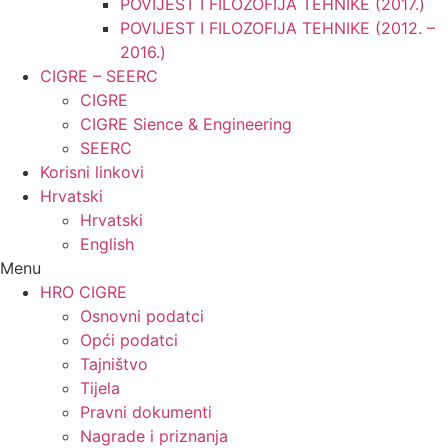
POVIJEST I FILOZOFIJA TEHNIKE (2017.)
POVIJEST I FILOZOFIJA TEHNIKE (2012. –
2016.)
CIGRE – SEERC
CIGRE
CIGRE Sience & Engineering
SEERC
Korisni linkovi
Hrvatski
Hrvatski
English
Menu
HRO CIGRE
Osnovni podatci​
Opći podatci
Tajništvo
Tijela
Pravni dokumenti
Nagrade i priznanja