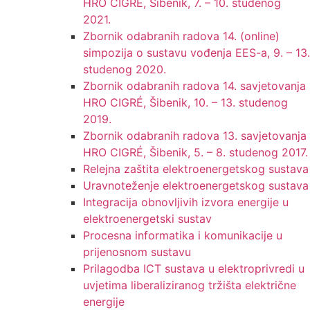
HRO CIGRE, Šibenik, 7. – 10. studenog
2021.
Zbornik odabranih radova 14. (online)
simpozija o sustavu vođenja EES-a, 9. – 13.
studenog 2020.
Zbornik odabranih radova 14. savjetovanja
HRO CIGRÉ, Šibenik, 10. – 13. studenog
2019.
Zbornik odabranih radova 13. savjetovanja
HRO CIGRÉ, Šibenik, 5. – 8. studenog 2017.
Relejna zaštita elektroenergetskog sustava
Uravnoteženje elektroenergetskog sustava
Integracija obnovljivih izvora energije u
elektroenergetski sustav
Procesna informatika i komunikacije u
prijenosnom sustavu
Prilagodba ICT sustava u elektroprivredi u
uvjetima liberaliziranog tržišta električne
energije