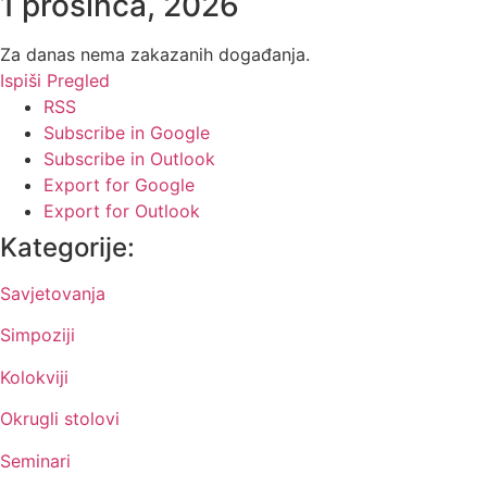
1 prosinca, 2026
Za danas nema zakazanih događanja.
Ispiši
Pregled
RSS
Subscribe in
Google
Subscribe in
Outlook
Export for
Google
Export for
Outlook
Kategorije:
Savjetovanja
Simpoziji
Kolokviji
Okrugli stolovi
Seminari