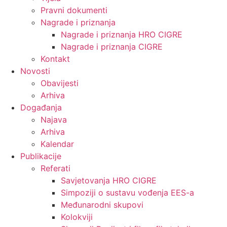
Pravni dokumenti
Nagrade i priznanja
Nagrade i priznanja HRO CIGRE
Nagrade i priznanja CIGRE
Kontakt
Novosti
Obavijesti
Arhiva
Događanja
Najava
Arhiva
Kalendar
Publikacije
Referati
Savjetovanja HRO CIGRE
Simpoziji o sustavu vođenja EES-a
Međunarodni skupovi
Kolokviji​