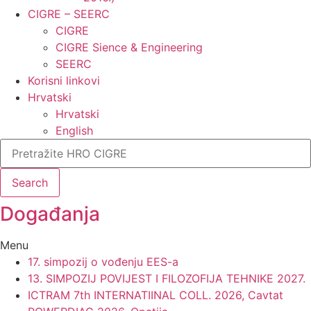
CIGRE – SEERC
CIGRE
CIGRE Sience & Engineering
SEERC
Korisni linkovi
Hrvatski
Hrvatski
English
Search
Događanja​
Menu
17. simpozij o vođenju EES-a
13. SIMPOZIJ POVIJEST I FILOZOFIJA TEHNIKE 2027.
ICTRAM 7th INTERNATIINAL COLL. 2026, Cavtat