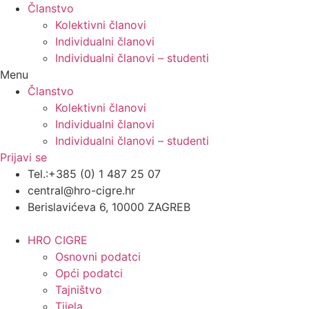
Članstvo
Kolektivni članovi
Individualni članovi
Individualni članovi – studenti
Menu
Članstvo
Kolektivni članovi
Individualni članovi
Individualni članovi – studenti
Prijavi se
Tel.:+385 (0) 1 487 25 07
central@hro-cigre.hr
Berislavićeva 6, 10000 ZAGREB
HRO CIGRE
Osnovni podatci​
Opći podatci
Tajništvo
Tijela