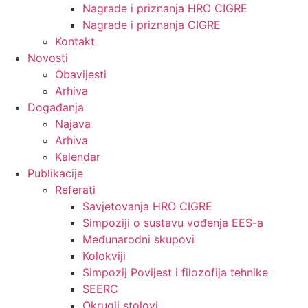
Nagrade i priznanja HRO CIGRE
Nagrade i priznanja CIGRE
Kontakt
Novosti
Obavijesti
Arhiva
Događanja
Najava
Arhiva
Kalendar
Publikacije
Referati
Savjetovanja HRO CIGRE
Simpoziji o sustavu vođenja EES-a
Međunarodni skupovi
Kolokviji​
Simpozij Povijest i filozofija tehnike
SEERC
Okrugli stolovi