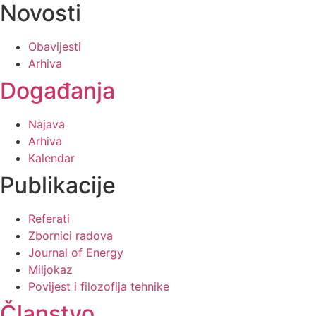
Novosti
Obavijesti
Arhiva
Događanja
Najava
Arhiva
Kalendar
Publikacije
Referati
Zbornici radova
Journal of Energy
Miljokaz
Povijest i filozofija tehnike
Članstvo