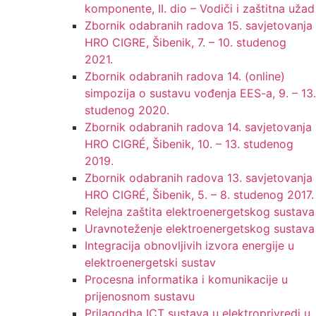
komponente, II. dio – Vodiči i zaštitna užad
Zbornik odabranih radova 15. savjetovanja
HRO CIGRE, Šibenik, 7. – 10. studenog
2021.
Zbornik odabranih radova 14. (online)
simpozija o sustavu vođenja EES-a, 9. – 13.
studenog 2020.
Zbornik odabranih radova 14. savjetovanja
HRO CIGRÉ, Šibenik, 10. – 13. studenog
2019.
Zbornik odabranih radova 13. savjetovanja
HRO CIGRÉ, Šibenik, 5. – 8. studenog 2017.
Relejna zaštita elektroenergetskog sustava
Uravnoteženje elektroenergetskog sustava
Integracija obnovljivih izvora energije u
elektroenergetski sustav
Procesna informatika i komunikacije u
prijenosnom sustavu
Prilagodba ICT sustava u elektroprivredi u