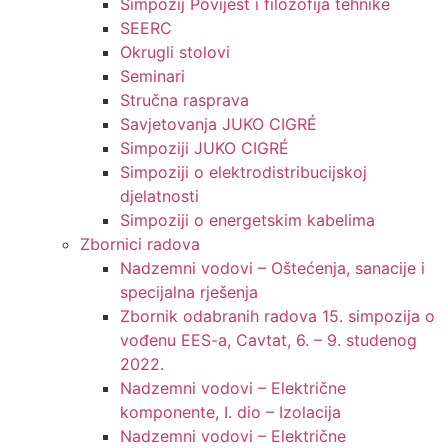
Simpozij Povijest i filozofija tehnike
SEERC
Okrugli stolovi
Seminari​
Stručna rasprava​
Savjetovanja JUKO CIGRÉ
Simpoziji JUKO CIGRÉ
Simpoziji o elektrodistribucijskoj
djelatnosti
Simpoziji o energetskim kabelima
Zbornici radova
Nadzemni vodovi – Oštećenja, sanacije i
specijalna rješenja
Zbornik odabranih radova 15. simpozija o
vođenu EES-a, Cavtat, 6. – 9. studenog
2022.
Nadzemni vodovi – Električne
komponente, I. dio – Izolacija
Nadzemni vodovi – Električne