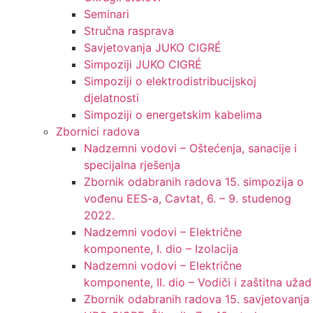
Seminari​
Stručna rasprava​
Savjetovanja JUKO CIGRÉ
Simpoziji JUKO CIGRÉ
Simpoziji o elektrodistribucijskoj
djelatnosti
Simpoziji o energetskim kabelima
Zbornici radova
Nadzemni vodovi – Oštećenja, sanacije i
specijalna rješenja
Zbornik odabranih radova 15. simpozija o
vođenu EES-a, Cavtat, 6. – 9. studenog
2022.
Nadzemni vodovi – Električne
komponente, I. dio – Izolacija
Nadzemni vodovi – Električne
komponente, II. dio – Vodiči i zaštitna užad
Zbornik odabranih radova 15. savjetovanja