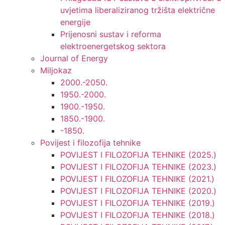
uvjetima liberaliziranog tržišta električne
energije
Prijenosni sustav i reforma
elektroenergetskog sektora
Journal of Energy
Miljokaz
2000.-2050.
1950.-2000.
1900.-1950.
1850.-1900.
-1850.
Povijest i filozofija tehnike
POVIJEST I FILOZOFIJA TEHNIKE (2025.)
POVIJEST I FILOZOFIJA TEHNIKE (2023.)
POVIJEST I FILOZOFIJA TEHNIKE (2021.)
POVIJEST I FILOZOFIJA TEHNIKE (2020.)
POVIJEST I FILOZOFIJA TEHNIKE (2019.)
POVIJEST I FILOZOFIJA TEHNIKE (2018.)