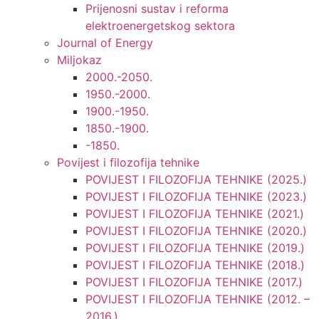
Prijenosni sustav i reforma
elektroenergetskog sektora
Journal of Energy
Miljokaz
2000.-2050.
1950.-2000.
1900.-1950.
1850.-1900.
-1850.
Povijest i filozofija tehnike
POVIJEST I FILOZOFIJA TEHNIKE (2025.)
POVIJEST I FILOZOFIJA TEHNIKE (2023.)
POVIJEST I FILOZOFIJA TEHNIKE (2021.)
POVIJEST I FILOZOFIJA TEHNIKE (2020.)
POVIJEST I FILOZOFIJA TEHNIKE (2019.)
POVIJEST I FILOZOFIJA TEHNIKE (2018.)
POVIJEST I FILOZOFIJA TEHNIKE (2017.)
POVIJEST I FILOZOFIJA TEHNIKE (2012. –
2016.)