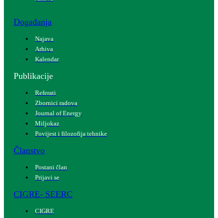
Događanja
Najava
Arhiva
Kalendar
Publikacije
Referati
Zbornici radova
Journal of Energy
Miljokaz
Povijest i filozofija tehnike
Članstvo
Postani član
Prijavi se
CIGRE- SEERC
CIGRE