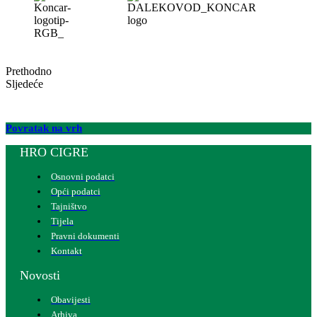
Prethodno
Sljedeće
Povratak na vrh
HRO CIGRE
Osnovni podatci
Opći podatci
Tajništvo
Tijela
Pravni dokumenti
Kontakt
Novosti
Obavijesti
Arhiva