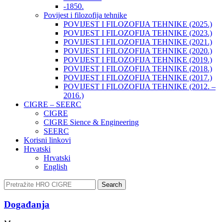
-1850.
Povijest i filozofija tehnike
POVIJEST I FILOZOFIJA TEHNIKE (2025.)
POVIJEST I FILOZOFIJA TEHNIKE (2023.)
POVIJEST I FILOZOFIJA TEHNIKE (2021.)
POVIJEST I FILOZOFIJA TEHNIKE (2020.)
POVIJEST I FILOZOFIJA TEHNIKE (2019.)
POVIJEST I FILOZOFIJA TEHNIKE (2018.)
POVIJEST I FILOZOFIJA TEHNIKE (2017.)
POVIJEST I FILOZOFIJA TEHNIKE (2012. –
2016.)
CIGRE – SEERC
CIGRE
CIGRE Sience & Engineering
SEERC
Korisni linkovi
Hrvatski
Hrvatski
English
Search
Događanja​