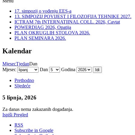
Menu
17. simpozij o vođenju EES-a
13. SIMPOZIJ POVIJEST I FILOZOFIJA TEHNIKE 2027.
ICTRAM 7th INTERNATIINAL COLL. 2026, Cavtat
POWERDIAG 2026, Opatija
PLAN OKRUGLIH STOLOVA 2026.
PLAN SEMINARA 2026.
Kalendar
Mjesec
Tjedan
Dan
Mjesec
Dan
Godina
Prethodno
Sljedeće
5 lipnja, 2026
Za danas nema zakazanih događanja.
Ispiši
Pregled
RSS
Subscribe in
Google