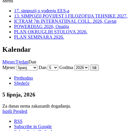
Menu
17. simpozij o vođenju EES-a
13. SIMPOZIJ POVIJEST I FILOZOFIJA TEHNIKE 2027.
ICTRAM 7th INTERNATIINAL COLL. 2026, Cavtat
POWERDIAG 2026, Opatija
PLAN OKRUGLIH STOLOVA 2026.
PLAN SEMINARA 2026.
Kalendar
Mjesec
Tjedan
Dan
Mjesec
Dan
Godina
Prethodno
Sljedeće
5 lipnja, 2026
Za danas nema zakazanih događanja.
Ispiši
Pregled
RSS
Subscribe in
Google