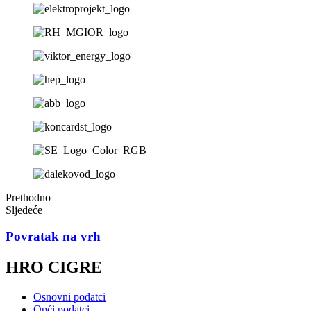
Prethodno
Sljedeće
Povratak na vrh
HRO CIGRE
Osnovni podatci
Opći podatci