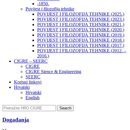
-1850.
Povijest i filozofija tehnike
POVIJEST I FILOZOFIJA TEHNIKE (2025.)
POVIJEST I FILOZOFIJA TEHNIKE (2023.)
POVIJEST I FILOZOFIJA TEHNIKE (2021.)
POVIJEST I FILOZOFIJA TEHNIKE (2020.)
POVIJEST I FILOZOFIJA TEHNIKE (2019.)
POVIJEST I FILOZOFIJA TEHNIKE (2018.)
POVIJEST I FILOZOFIJA TEHNIKE (2017.)
POVIJEST I FILOZOFIJA TEHNIKE (2012. –
2016.)
CIGRE – SEERC
CIGRE
CIGRE Sience & Engineering
SEERC
Korisni linkovi
Hrvatski
Hrvatski
English
Search
Događanja​