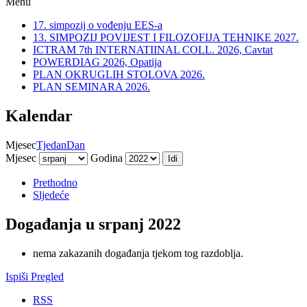
Menu
17. simpozij o vođenju EES-a
13. SIMPOZIJ POVIJEST I FILOZOFIJA TEHNIKE 2027.
ICTRAM 7th INTERNATIINAL COLL. 2026, Cavtat
POWERDIAG 2026, Opatija
PLAN OKRUGLIH STOLOVA 2026.
PLAN SEMINARA 2026.
Kalendar
Mjesec
Tjedan
Dan
Mjesec
Godina
Prethodno
Sljedeće
Događanja u srpanj 2022
nema zakazanih događanja tjekom tog razdoblja.
Ispiši
Pregled
RSS