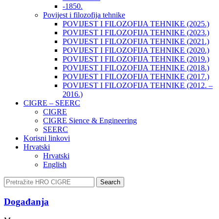
-1850.
Povijest i filozofija tehnike
POVIJEST I FILOZOFIJA TEHNIKE (2025.)
POVIJEST I FILOZOFIJA TEHNIKE (2023.)
POVIJEST I FILOZOFIJA TEHNIKE (2021.)
POVIJEST I FILOZOFIJA TEHNIKE (2020.)
POVIJEST I FILOZOFIJA TEHNIKE (2019.)
POVIJEST I FILOZOFIJA TEHNIKE (2018.)
POVIJEST I FILOZOFIJA TEHNIKE (2017.)
POVIJEST I FILOZOFIJA TEHNIKE (2012. –
2016.)
CIGRE – SEERC
CIGRE
CIGRE Sience & Engineering
SEERC
Korisni linkovi
Hrvatski
Hrvatski
English
Search
Događanja​