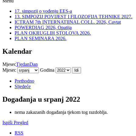
Menu
17. simpozij o vođenju EES-a
13. SIMPOZIJ POVIJEST I FILOZOFIJA TEHNIKE 2027.
ICTRAM 7th INTERNATIINAL COLL. 2026, Cavtat
POWERDIAG 2026, Opatija
PLAN OKRUGLIH STOLOVA 2026.
PLAN SEMINARA 2026.
Kalendar
Mjesec
Tjedan
Dan
Mjesec
Godina
Prethodno
Sljedeće
Događanja u srpanj 2022
nema zakazanih događanja tjekom tog razdoblja.
Ispiši
Pregled
RSS