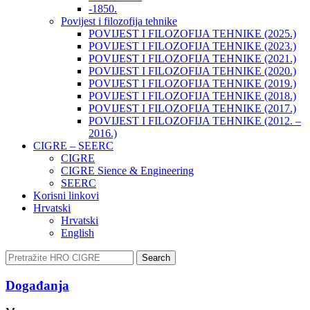
-1850.
Povijest i filozofija tehnike
POVIJEST I FILOZOFIJA TEHNIKE (2025.)
POVIJEST I FILOZOFIJA TEHNIKE (2023.)
POVIJEST I FILOZOFIJA TEHNIKE (2021.)
POVIJEST I FILOZOFIJA TEHNIKE (2020.)
POVIJEST I FILOZOFIJA TEHNIKE (2019.)
POVIJEST I FILOZOFIJA TEHNIKE (2018.)
POVIJEST I FILOZOFIJA TEHNIKE (2017.)
POVIJEST I FILOZOFIJA TEHNIKE (2012. –
2016.)
CIGRE – SEERC
CIGRE
CIGRE Sience & Engineering
SEERC
Korisni linkovi
Hrvatski
Hrvatski
English
Search
Događanja​