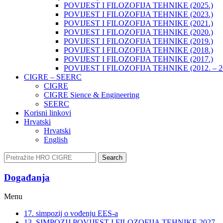
POVIJEST I FILOZOFIJA TEHNIKE (2025.)
POVIJEST I FILOZOFIJA TEHNIKE (2023.)
POVIJEST I FILOZOFIJA TEHNIKE (2021.)
POVIJEST I FILOZOFIJA TEHNIKE (2020.)
POVIJEST I FILOZOFIJA TEHNIKE (2019.)
POVIJEST I FILOZOFIJA TEHNIKE (2018.)
POVIJEST I FILOZOFIJA TEHNIKE (2017.)
POVIJEST I FILOZOFIJA TEHNIKE (2012. – 2
CIGRE – SEERC
CIGRE
CIGRE Sience & Engineering
SEERC
Korisni linkovi
Hrvatski
Hrvatski
English
Search
Događanja​
Menu
17. simpozij o vođenju EES-a
13. SIMPOZIJ POVIJEST I FILOZOFIJA TEHNIKE 2027.