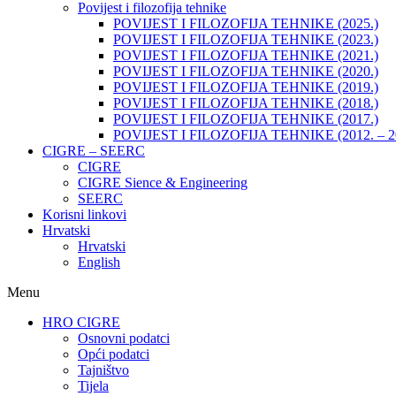
Povijest i filozofija tehnike
POVIJEST I FILOZOFIJA TEHNIKE (2025.)
POVIJEST I FILOZOFIJA TEHNIKE (2023.)
POVIJEST I FILOZOFIJA TEHNIKE (2021.)
POVIJEST I FILOZOFIJA TEHNIKE (2020.)
POVIJEST I FILOZOFIJA TEHNIKE (2019.)
POVIJEST I FILOZOFIJA TEHNIKE (2018.)
POVIJEST I FILOZOFIJA TEHNIKE (2017.)
POVIJEST I FILOZOFIJA TEHNIKE (2012. – 2
CIGRE – SEERC
CIGRE
CIGRE Sience & Engineering
SEERC
Korisni linkovi
Hrvatski
Hrvatski
English
Menu
HRO CIGRE
Osnovni podatci​
Opći podatci
Tajništvo
Tijela