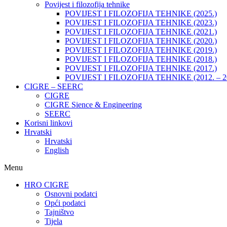
Povijest i filozofija tehnike
POVIJEST I FILOZOFIJA TEHNIKE (2025.)
POVIJEST I FILOZOFIJA TEHNIKE (2023.)
POVIJEST I FILOZOFIJA TEHNIKE (2021.)
POVIJEST I FILOZOFIJA TEHNIKE (2020.)
POVIJEST I FILOZOFIJA TEHNIKE (2019.)
POVIJEST I FILOZOFIJA TEHNIKE (2018.)
POVIJEST I FILOZOFIJA TEHNIKE (2017.)
POVIJEST I FILOZOFIJA TEHNIKE (2012. – 2
CIGRE – SEERC
CIGRE
CIGRE Sience & Engineering
SEERC
Korisni linkovi
Hrvatski
Hrvatski
English
Menu
HRO CIGRE
Osnovni podatci​
Opći podatci
Tajništvo
Tijela