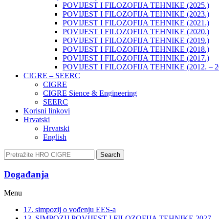
POVIJEST I FILOZOFIJA TEHNIKE (2025.)
POVIJEST I FILOZOFIJA TEHNIKE (2023.)
POVIJEST I FILOZOFIJA TEHNIKE (2021.)
POVIJEST I FILOZOFIJA TEHNIKE (2020.)
POVIJEST I FILOZOFIJA TEHNIKE (2019.)
POVIJEST I FILOZOFIJA TEHNIKE (2018.)
POVIJEST I FILOZOFIJA TEHNIKE (2017.)
POVIJEST I FILOZOFIJA TEHNIKE (2012. – 2
CIGRE – SEERC
CIGRE
CIGRE Sience & Engineering
SEERC
Korisni linkovi
Hrvatski
Hrvatski
English
Search
Događanja​
Menu
17. simpozij o vođenju EES-a
13. SIMPOZIJ POVIJEST I FILOZOFIJA TEHNIKE 2027.