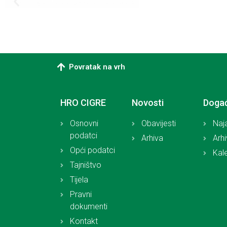
Povratak na vrh
HRO CIGRE
Novosti
Doga
Osnovni
Obavijesti
Naj
podatci
Arhiva
Arh
Opći podatci
Kal
Tajništvo
Tijela
Pravni
dokumenti
Kontakt