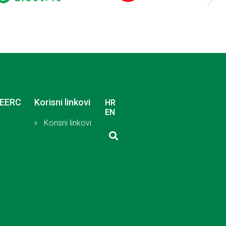
SEERC
Korisni linkovi
HR
EN
Korisni linkovi