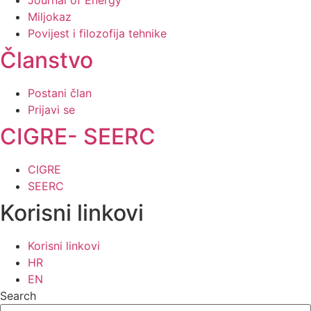
Journal of Energy
Miljokaz
Povijest i filozofija tehnike
Članstvo
Postani član
Prijavi se
CIGRE- SEERC
CIGRE
SEERC
Korisni linkovi
Korisni linkovi
HR
EN
Search