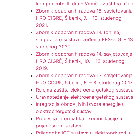
komponente, II. dio – Vodiči i zaštitna užad
Zbornik odabranih radova 15. savjetovanja
HRO CIGRE, Šibenik, 7. – 10. studenog
2021.
Zbornik odabranih radova 14. (online)
simpozija o sustavu vođenja EES-a, 9. – 13.
studenog 2020.
Zbornik odabranih radova 14. savjetovanja
HRO CIGRÉ, Šibenik, 10. – 13. studenog
2019.
Zbornik odabranih radova 13. savjetovanja
HRO CIGRÉ, Šibenik, 5. – 8. studenog 2017.
Relejna zaštita elektroenergetskog sustava
Uravnoteženje elektroenergetskog sustava
Integracija obnovljivih izvora energije u
elektroenergetski sustav
Procesna informatika i komunikacije u
prijenosnom sustavu
Prilagodba ICT sustava u elektroprivredi u