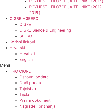
POVIJEST I FILOZOFIJA TEHNIKE (2017.)
POVIJEST I FILOZOFIJA TEHNIKE (2012. –
2016.)
CIGRE – SEERC
CIGRE
CIGRE Sience & Engineering
SEERC
Korisni linkovi
Hrvatski
Hrvatski
English
Menu
HRO CIGRE
Osnovni podatci​
Opći podatci
Tajništvo
Tijela
Pravni dokumenti
Nagrade i priznanja