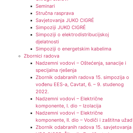
Seminari​
Stručna rasprava​
Savjetovanja JUKO CIGRÉ
Simpoziji JUKO CIGRÉ
Simpoziji o elektrodistribucijskoj
djelatnosti
Simpoziji o energetskim kabelima
Zbornici radova
Nadzemni vodovi – Oštećenja, sanacije i
specijalna rješenja
Zbornik odabranih radova 15. simpozija o
vođenu EES-a, Cavtat, 6. – 9. studenog
2022.
Nadzemni vodovi – Električne
komponente, I. dio – Izolacija
Nadzemni vodovi – Električne
komponente, II. dio – Vodiči i zaštitna užad
Zbornik odabranih radova 15. savjetovanja