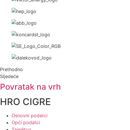
Prethodno
Sljedeće
Povratak na vrh
HRO CIGRE
Osnovni podatci
Opći podatci
Tajništvo