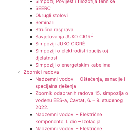
Simpozij Povijest i filozofija tehnike
SEERC
Okrugli stolovi
Seminari​
Stručna rasprava​
Savjetovanja JUKO CIGRÉ
Simpoziji JUKO CIGRÉ
Simpoziji o elektrodistribucijskoj
djelatnosti
Simpoziji o energetskim kabelima
Zbornici radova
Nadzemni vodovi – Oštećenja, sanacije i
specijalna rješenja
Zbornik odabranih radova 15. simpozija o
vođenu EES-a, Cavtat, 6. – 9. studenog
2022.
Nadzemni vodovi – Električne
komponente, I. dio – Izolacija
Nadzemni vodovi – Električne