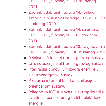
HRO CIGRE, Šibenik, 7. – 10. studenog
2021.
Zbornik odabranih radova 14. (online)
simpozija o sustavu vođenja EES-a, 9. – 13.
studenog 2020.
Zbornik odabranih radova 14. savjetovanja
HRO CIGRÉ, Šibenik, 10. – 13. studenog
2019.
Zbornik odabranih radova 13. savjetovanja
HRO CIGRÉ, Šibenik, 5. – 8. studenog 2017.
Relejna zaštita elektroenergetskog sustava
Uravnoteženje elektroenergetskog sustava
Integracija obnovljivih izvora energije u
elektroenergetski sustav
Procesna informatika i komunikacije u
prijenosnom sustavu
Prilagodba ICT sustava u elektroprivredi u
uvjetima liberaliziranog tržišta električne
energije