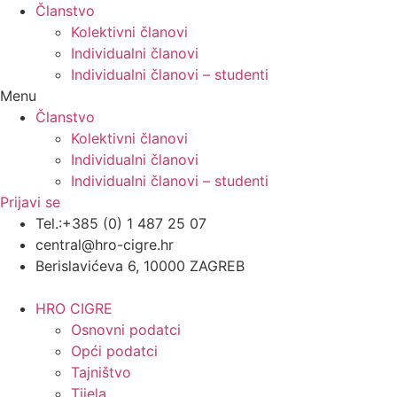
Članstvo
Kolektivni članovi
Individualni članovi
Individualni članovi – studenti
Menu
Članstvo
Kolektivni članovi
Individualni članovi
Individualni članovi – studenti
Prijavi se
Tel.:+385 (0) 1 487 25 07
central@hro-cigre.hr
Berislavićeva 6, 10000 ZAGREB
HRO CIGRE
Osnovni podatci​
Opći podatci
Tajništvo
Tijela