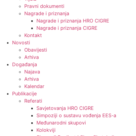
Pravni dokumenti
Nagrade i priznanja
Nagrade i priznanja HRO CIGRE
Nagrade i priznanja CIGRE
Kontakt
Novosti
Obavijesti
Arhiva
Događanja
Najava
Arhiva
Kalendar
Publikacije
Referati
Savjetovanja HRO CIGRE
Simpoziji o sustavu vođenja EES-a
Međunarodni skupovi
Kolokviji​