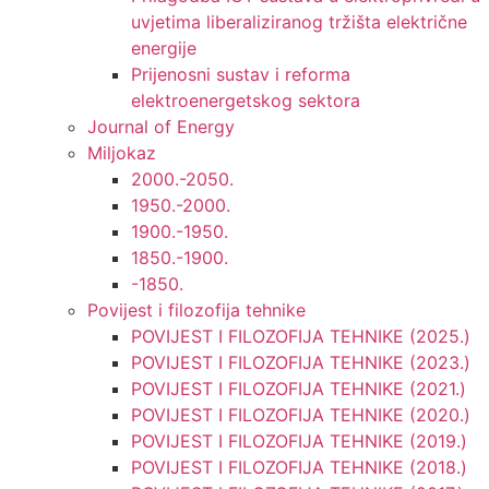
uvjetima liberaliziranog tržišta električne
energije
Prijenosni sustav i reforma
elektroenergetskog sektora
Journal of Energy
Miljokaz
2000.-2050.
1950.-2000.
1900.-1950.
1850.-1900.
-1850.
Povijest i filozofija tehnike
POVIJEST I FILOZOFIJA TEHNIKE (2025.)
POVIJEST I FILOZOFIJA TEHNIKE (2023.)
POVIJEST I FILOZOFIJA TEHNIKE (2021.)
POVIJEST I FILOZOFIJA TEHNIKE (2020.)
POVIJEST I FILOZOFIJA TEHNIKE (2019.)
POVIJEST I FILOZOFIJA TEHNIKE (2018.)