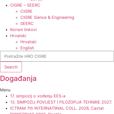
CIGRE – SEERC
CIGRE
CIGRE Sience & Engineering
SEERC
Korisni linkovi
Hrvatski
Hrvatski
English
Search
Događanja​
Menu
17. simpozij o vođenju EES-a
13. SIMPOZIJ POVIJEST I FILOZOFIJA TEHNIKE 2027.
ICTRAM 7th INTERNATIINAL COLL. 2026, Cavtat