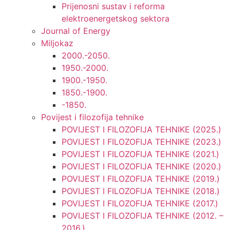
Prijenosni sustav i reforma
elektroenergetskog sektora
Journal of Energy
Miljokaz
2000.-2050.
1950.-2000.
1900.-1950.
1850.-1900.
-1850.
Povijest i filozofija tehnike
POVIJEST I FILOZOFIJA TEHNIKE (2025.)
POVIJEST I FILOZOFIJA TEHNIKE (2023.)
POVIJEST I FILOZOFIJA TEHNIKE (2021.)
POVIJEST I FILOZOFIJA TEHNIKE (2020.)
POVIJEST I FILOZOFIJA TEHNIKE (2019.)
POVIJEST I FILOZOFIJA TEHNIKE (2018.)
POVIJEST I FILOZOFIJA TEHNIKE (2017.)
POVIJEST I FILOZOFIJA TEHNIKE (2012. –
2016.)