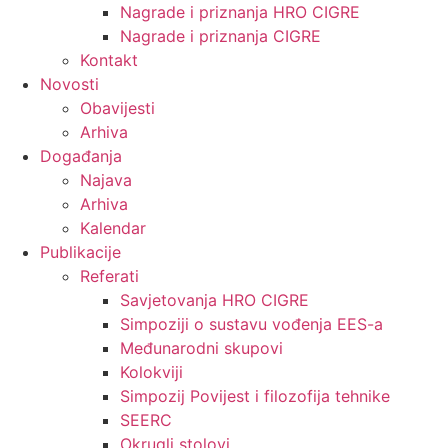
Nagrade i priznanja HRO CIGRE
Nagrade i priznanja CIGRE
Kontakt
Novosti
Obavijesti
Arhiva
Događanja
Najava
Arhiva
Kalendar
Publikacije
Referati
Savjetovanja HRO CIGRE
Simpoziji o sustavu vođenja EES-a
Međunarodni skupovi
Kolokviji​
Simpozij Povijest i filozofija tehnike
SEERC
Okrugli stolovi