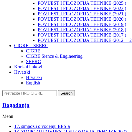
POVIJEST I FILOZOFIJA TEHNIKE (2025.)
POVIJEST I FILOZOFIJA TEHNIKE (2023.)
POVIJEST I FILOZOFIJA TEHNIKE (2021.)
POVIJEST I FILOZOFIJA TEHNIKE (2020.)
POVIJEST I FILOZOFIJA TEHNIKE (2019.)
POVIJEST I FILOZOFIJA TEHNIKE (2018.)
POVIJEST I FILOZOFIJA TEHNIKE (2017.)
POVIJEST I FILOZOFIJA TEHNIKE (2012. – 2
CIGRE – SEERC
CIGRE
CIGRE Sience & Engineering
SEERC
Korisni linkovi
Hrvatski
Hrvatski
English
Search
Događanja​
Menu
17. simpozij o vođenju EES-a
13. SIMPOZIJ POVIJEST I FILOZOFIJA TEHNIKE 2027.