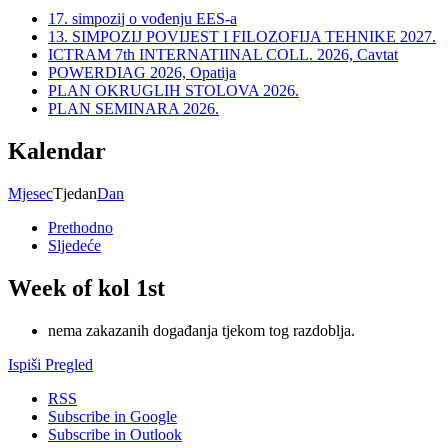
17. simpozij o vođenju EES-a
13. SIMPOZIJ POVIJEST I FILOZOFIJA TEHNIKE 2027.
ICTRAM 7th INTERNATIINAL COLL. 2026, Cavtat
POWERDIAG 2026, Opatija
PLAN OKRUGLIH STOLOVA 2026.
PLAN SEMINARA 2026.
Kalendar
Mjesec
Tjedan
Dan
Prethodno
Sljedeće
Week of kol 1st
nema zakazanih događanja tjekom tog razdoblja.
Ispiši
Pregled
RSS
Subscribe in
Google
Subscribe in
Outlook