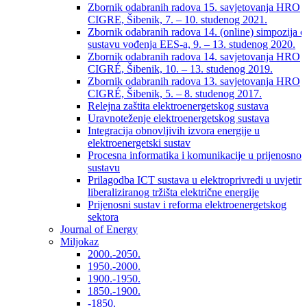
Zbornik odabranih radova 15. savjetovanja HRO
CIGRE, Šibenik, 7. – 10. studenog 2021.
Zbornik odabranih radova 14. (online) simpozija o
sustavu vođenja EES-a, 9. – 13. studenog 2020.
Zbornik odabranih radova 14. savjetovanja HRO
CIGRÉ, Šibenik, 10. – 13. studenog 2019.
Zbornik odabranih radova 13. savjetovanja HRO
CIGRÉ, Šibenik, 5. – 8. studenog 2017.
Relejna zaštita elektroenergetskog sustava
Uravnoteženje elektroenergetskog sustava
Integracija obnovljivih izvora energije u
elektroenergetski sustav
Procesna informatika i komunikacije u prijenosno
sustavu
Prilagodba ICT sustava u elektroprivredi u uvjetim
liberaliziranog tržišta električne energije
Prijenosni sustav i reforma elektroenergetskog
sektora
Journal of Energy
Miljokaz
2000.-2050.
1950.-2000.
1900.-1950.
1850.-1900.
-1850.