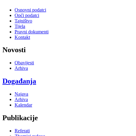
Osnovni podatci
Opći podatci
Tajništvo
Tijela
Pravni dokumenti
Kontakt
Novosti
Obavijesti
Arhiva
Događanja
Najava
Arhiva
Kalendar
Publikacije
Referati