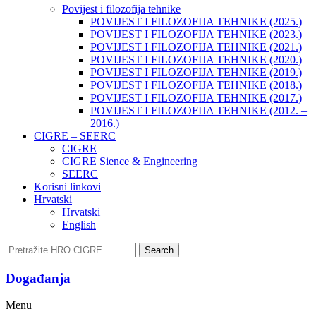
Povijest i filozofija tehnike
POVIJEST I FILOZOFIJA TEHNIKE (2025.)
POVIJEST I FILOZOFIJA TEHNIKE (2023.)
POVIJEST I FILOZOFIJA TEHNIKE (2021.)
POVIJEST I FILOZOFIJA TEHNIKE (2020.)
POVIJEST I FILOZOFIJA TEHNIKE (2019.)
POVIJEST I FILOZOFIJA TEHNIKE (2018.)
POVIJEST I FILOZOFIJA TEHNIKE (2017.)
POVIJEST I FILOZOFIJA TEHNIKE (2012. –
2016.)
CIGRE – SEERC
CIGRE
CIGRE Sience & Engineering
SEERC
Korisni linkovi
Hrvatski
Hrvatski
English
Search
Događanja​
Menu