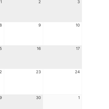
1
2
3
8
9
10
5
16
17
2
23
24
9
30
1