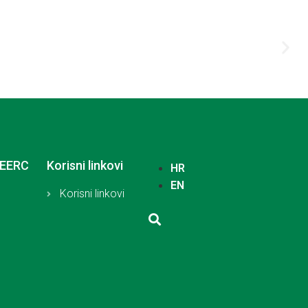
SEERC
Korisni linkovi
HR
EN
Korisni linkovi