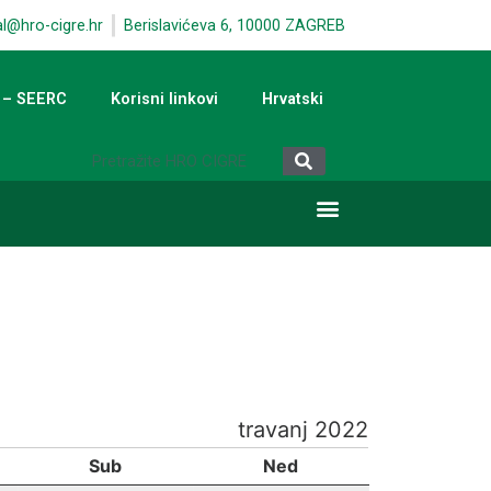
al@hro-cigre.hr
Berislavićeva 6, 10000 ZAGREB
 – SEERC
Korisni linkovi
Hrvatski
travanj 2022
Sub
Ned