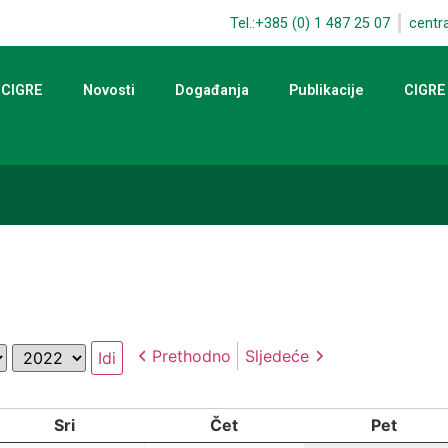
Tel.:+385 (0) 1 487 25 07
centr
 CIGRE
Novosti
Događanja
Publikacije
CIGRE
Godina
Prethodno
Sljedeće
Sri
Čet
Pet