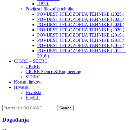
-1850.
Povijest i filozofija tehnike
POVIJEST I FILOZOFIJA TEHNIKE (2025.)
POVIJEST I FILOZOFIJA TEHNIKE (2023.)
POVIJEST I FILOZOFIJA TEHNIKE (2021.)
POVIJEST I FILOZOFIJA TEHNIKE (2020.)
POVIJEST I FILOZOFIJA TEHNIKE (2019.)
POVIJEST I FILOZOFIJA TEHNIKE (2018.)
POVIJEST I FILOZOFIJA TEHNIKE (2017.)
POVIJEST I FILOZOFIJA TEHNIKE (2012. –
2016.)
CIGRE – SEERC
CIGRE
CIGRE Sience & Engineering
SEERC
Korisni linkovi
Hrvatski
Hrvatski
English
Search
Događanja​