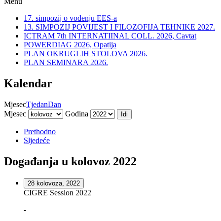
Menu
17. simpozij o vođenju EES-a
13. SIMPOZIJ POVIJEST I FILOZOFIJA TEHNIKE 2027.
ICTRAM 7th INTERNATIINAL COLL. 2026, Cavtat
POWERDIAG 2026, Opatija
PLAN OKRUGLIH STOLOVA 2026.
PLAN SEMINARA 2026.
Kalendar
Mjesec
Tjedan
Dan
Mjesec
Godina
Prethodno
Sljedeće
Događanja u kolovoz 2022
28 kolovoza, 2022
CIGRE Session 2022
-