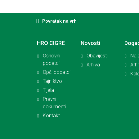
Povratak na vrh
HRO CIGRE
Novosti
Doga
Osnovni
Obavijesti
Naj
podatci
Arhiva
Arh
Opći podatci
Kal
Tajništvo
Tijela
Pravni
dokumenti
Kontakt