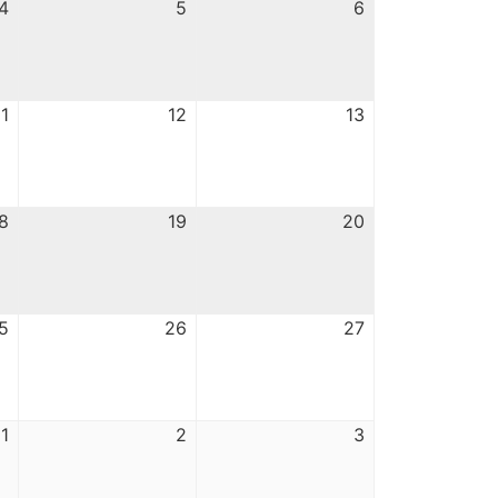
4
5
6
11
12
13
8
19
20
5
26
27
1
2
3