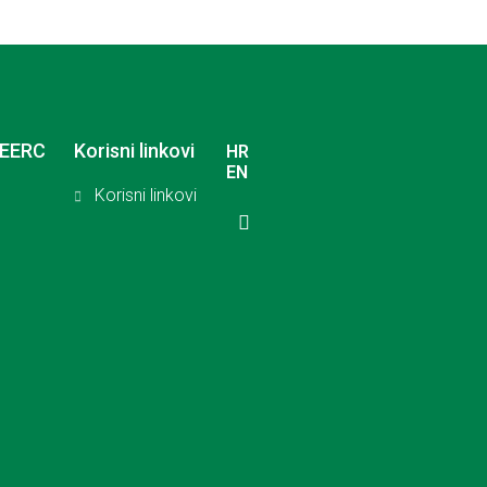
SEERC
Korisni linkovi
HR
EN
Korisni linkovi