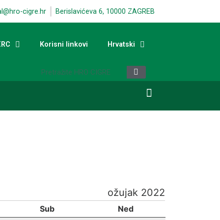
al@hro-cigre.hr
Berislavićeva 6, 10000 ZAGREB
ERC
Korisni linkovi
Hrvatski
ožujak 2022
Sub
Ned