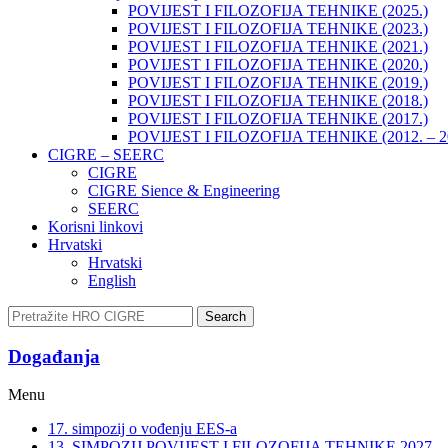
POVIJEST I FILOZOFIJA TEHNIKE (2025.)
POVIJEST I FILOZOFIJA TEHNIKE (2023.)
POVIJEST I FILOZOFIJA TEHNIKE (2021.)
POVIJEST I FILOZOFIJA TEHNIKE (2020.)
POVIJEST I FILOZOFIJA TEHNIKE (2019.)
POVIJEST I FILOZOFIJA TEHNIKE (2018.)
POVIJEST I FILOZOFIJA TEHNIKE (2017.)
POVIJEST I FILOZOFIJA TEHNIKE (2012. – 2
CIGRE – SEERC
CIGRE
CIGRE Sience & Engineering
SEERC
Korisni linkovi
Hrvatski
Hrvatski
English
Search
Događanja​
Menu
17. simpozij o vođenju EES-a
13. SIMPOZIJ POVIJEST I FILOZOFIJA TEHNIKE 2027.