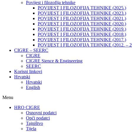
Povijest i filozofija tehnike
POVIJEST I FILOZOFIJA TEHNIKE (2025.)
POVIJEST I FILOZOFIJA TEHNIKE (2023.)
POVIJEST I FILOZOFIJA TEHNIKE (2021.)
POVIJEST I FILOZOFIJA TEHNIKE (2020.)
POVIJEST I FILOZOFIJA TEHNIKE (2019.)
POVIJEST I FILOZOFIJA TEHNIKE (2018.)
POVIJEST I FILOZOFIJA TEHNIKE (2017.)
POVIJEST I FILOZOFIJA TEHNIKE (2012. – 2
CIGRE – SEERC
CIGRE
CIGRE Sience & Engineering
SEERC
Korisni linkovi
Hrvatski
Hrvatski
English
Menu
HRO CIGRE
Osnovni podatci​
Opći podatci
Tajništvo
Tijela