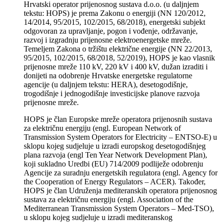
Hrvatski operator prijenosnog sustava d.o.o. (u daljnjem
tekstu: HOPS) je prema Zakonu o energiji (NN 120/2012,
14/2014, 95/2015, 102/2015, 68/2018), energetski subjekt
odgovoran za upravljanje, pogon i vođenje, održavanje,
razvoj i izgradnju prijenosne elektroenergetske mreže.
Temeljem Zakona o tržištu električne energije (NN 22/2013,
95/2015, 102/2015, 68/2018, 52/2019), HOPS je kao vlasnik
prijenosne mreže 110 kV, 220 kV i 400 kV, dužan izraditi i
donijeti na odobrenje Hrvatske energetske regulatorne
agencije (u daljnjem tekstu: HERA), desetogodišnje,
trogodišnje i jednogodišnje investicijske planove razvoja
prijenosne mreže.
HOPS je član Europske mreže operatora prijenosnih sustava
za električnu energiju (engl. European Network of
Transmission System Operators for Electricity – ENTSO-E) u
sklopu kojeg sudjeluje u izradi europskog desetogodišnjeg
plana razvoja (engl Ten Year Network Development Plan),
koji sukladno Uredbi (EU) 714/2009 podliježe odobrenju
Agencije za suradnju energetskih regulatora (engl. Agency for
the Cooperation of Energy Regulators – ACER). Također,
HOPS je član Udruženja mediteranskih operatora prijenosnog
sustava za električnu energiju (engl. Association of the
Mediterranean Transmission System Operators – Med-TSO),
u sklopu kojeg sudjeluje u izradi mediteranskog