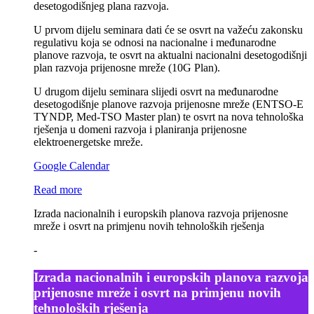
desetogodišnjeg plana razvoja.
U prvom dijelu seminara dati će se osvrt na važeću zakonsku
regulativu koja se odnosi na nacionalne i međunarodne
planove razvoja, te osvrt na aktualni nacionalni desetogodišnji
plan razvoja prijenosne mreže (10G Plan).
U drugom dijelu seminara slijedi osvrt na međunarodne
desetogodišnje planove razvoja prijenosne mreže (ENTSO-E
TYNDP, Med-TSO Master plan) te osvrt na nova tehnološka
rješenja u domeni razvoja i planiranja prijenosne
elektroenergetske mreže.
Google Calendar
Read more
Izrada nacionalnih i europskih planova razvoja prijenosne
mreže i osvrt na primjenu novih tehnoloških rješenja
-
Izrada nacionalnih i europskih planova razvoja
prijenosne mreže i osvrt na primjenu novih
tehnoloških rješenja