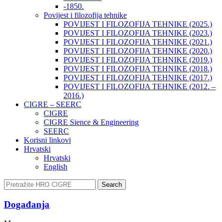
-1850.
Povijest i filozofija tehnike
POVIJEST I FILOZOFIJA TEHNIKE (2025.)
POVIJEST I FILOZOFIJA TEHNIKE (2023.)
POVIJEST I FILOZOFIJA TEHNIKE (2021.)
POVIJEST I FILOZOFIJA TEHNIKE (2020.)
POVIJEST I FILOZOFIJA TEHNIKE (2019.)
POVIJEST I FILOZOFIJA TEHNIKE (2018.)
POVIJEST I FILOZOFIJA TEHNIKE (2017.)
POVIJEST I FILOZOFIJA TEHNIKE (2012. –
2016.)
CIGRE – SEERC
CIGRE
CIGRE Sience & Engineering
SEERC
Korisni linkovi
Hrvatski
Hrvatski
English
Search
Događanja​