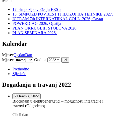
Menu
17. simpozij o vođenju EES-a
13. SIMPOZIJ POVIJEST I FILOZOFIJA TEHNIKE 2027.
ICTRAM 7th INTERNATIINAL COLL. 2026, Cavtat
POWERDIAG 2026, Opatija
PLAN OKRUGLIH STOLOVA 2026.
PLAN SEMINARA 2026.
Kalendar
Mjesec
Tjedan
Dan
Mjesec
Godina
Prethodno
Sljedeće
Događanja u travanj 2022
21 travnja, 2022
Blockhain u elektroenergetici – mogućnosti integracije i
izazovi (Odgođeno)
Cijeli dan