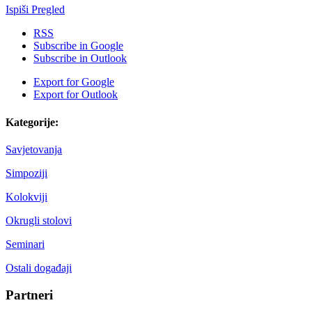
Ispiši
Pregled
RSS
Subscribe in
Google
Subscribe in
Outlook
Export for
Google
Export for
Outlook
Kategorije:
Savjetovanja
Simpoziji
Kolokviji
Okrugli stolovi
Seminari
Ostali događaji
Partneri