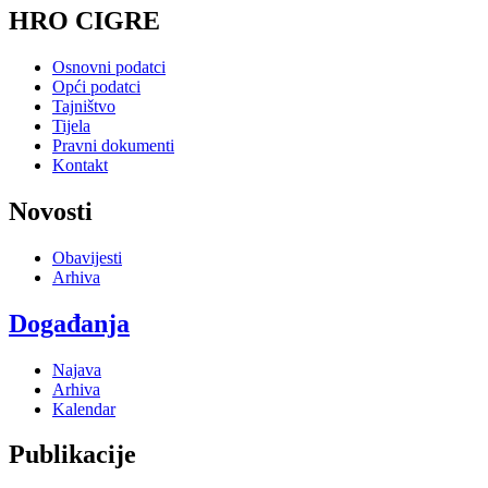
HRO CIGRE
Osnovni podatci
Opći podatci
Tajništvo
Tijela
Pravni dokumenti
Kontakt
Novosti
Obavijesti
Arhiva
Događanja
Najava
Arhiva
Kalendar
Publikacije