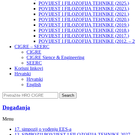
POVIJEST I FILOZOFIJA TEHNIKE (2025.)
POVIJEST I FILOZOFIJA TEHNIKE (2023.)
POVIJEST I FILOZOFIJA TEHNIKE (2021.)
POVIJEST I FILOZOFIJA TEHNIKE (2020.)
POVIJEST I FILOZOFIJA TEHNIKE (2019.)
POVIJEST I FILOZOFIJA TEHNIKE (2018.)
POVIJEST I FILOZOFIJA TEHNIKE (2017.)
POVIJEST I FILOZOFIJA TEHNIKE (2012. – 2
CIGRE – SEERC
CIGRE
CIGRE Sience & Engineering
SEERC
Korisni linkovi
Hrvatski
Hrvatski
English
Search
Događanja​
Menu
17. simpozij o vođenju EES-a
13. SIMPOZIJ POVIJEST I FILOZOFIJA TEHNIKE 2027.