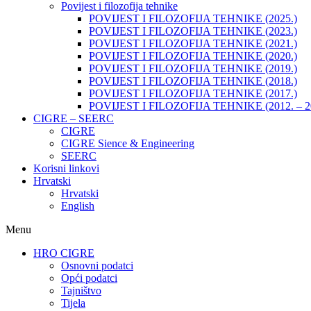
Povijest i filozofija tehnike
POVIJEST I FILOZOFIJA TEHNIKE (2025.)
POVIJEST I FILOZOFIJA TEHNIKE (2023.)
POVIJEST I FILOZOFIJA TEHNIKE (2021.)
POVIJEST I FILOZOFIJA TEHNIKE (2020.)
POVIJEST I FILOZOFIJA TEHNIKE (2019.)
POVIJEST I FILOZOFIJA TEHNIKE (2018.)
POVIJEST I FILOZOFIJA TEHNIKE (2017.)
POVIJEST I FILOZOFIJA TEHNIKE (2012. – 2
CIGRE – SEERC
CIGRE
CIGRE Sience & Engineering
SEERC
Korisni linkovi
Hrvatski
Hrvatski
English
Menu
HRO CIGRE
Osnovni podatci​
Opći podatci
Tajništvo
Tijela